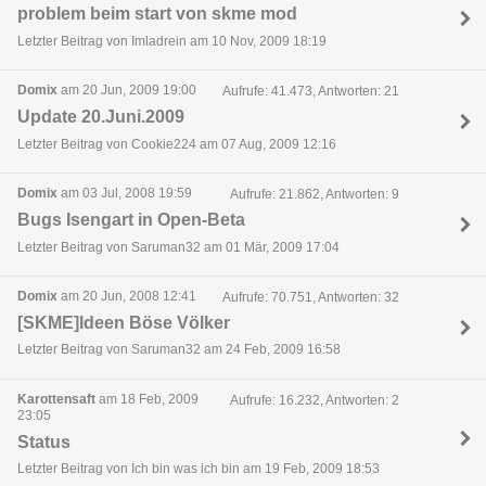
problem beim start von skme mod
Letzter Beitrag von Imladrein am 10 Nov, 2009 18:19
Domix
am 20 Jun, 2009 19:00
Aufrufe: 41.473, Antworten: 21
Update 20.Juni.2009
Letzter Beitrag von Cookie224 am 07 Aug, 2009 12:16
Domix
am 03 Jul, 2008 19:59
Aufrufe: 21.862, Antworten: 9
Bugs Isengart in Open-Beta
Letzter Beitrag von Saruman32 am 01 Mär, 2009 17:04
Domix
am 20 Jun, 2008 12:41
Aufrufe: 70.751, Antworten: 32
[SKME]Ideen Böse Völker
Letzter Beitrag von Saruman32 am 24 Feb, 2009 16:58
Karottensaft
am 18 Feb, 2009
Aufrufe: 16.232, Antworten: 2
23:05
Status
Letzter Beitrag von Ich bin was ich bin am 19 Feb, 2009 18:53