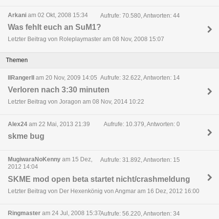
Arkani
am 02 Okt, 2008 15:34
Aufrufe: 70.580, Antworten: 44
Was fehlt euch an SuM1?
Letzter Beitrag von Roleplaymaster am 08 Nov, 2008 15:07
Themen
IIRangerII
am 20 Nov, 2009 14:05
Aufrufe: 32.622, Antworten: 14
Verloren nach 3:30 minuten
Letzter Beitrag von Joragon am 08 Nov, 2014 10:22
Alex24
am 22 Mai, 2013 21:39
Aufrufe: 10.379, Antworten: 0
skme bug
MugiwaraNoKenny
am 15 Dez,
Aufrufe: 31.892, Antworten: 15
2012 14:04
SKME mod open beta startet nicht/crashmeldung
Letzter Beitrag von Der Hexenkönig von Angmar am 16 Dez, 2012 16:00
Ringmaster
am 24 Jul, 2008 15:37
Aufrufe: 56.220, Antworten: 34