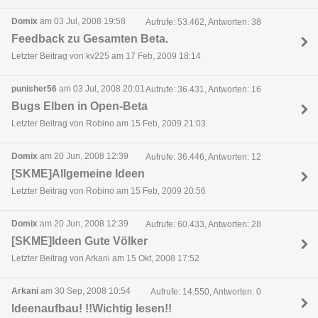
Domix
am 03 Jul, 2008 19:58
Aufrufe: 53.462, Antworten: 38
Feedback zu Gesamten Beta.
Letzter Beitrag von kv225 am 17 Feb, 2009 18:14
punisher56
am 03 Jul, 2008 20:01
Aufrufe: 36.431, Antworten: 16
Bugs Elben in Open-Beta
Letzter Beitrag von Robino am 15 Feb, 2009 21:03
Domix
am 20 Jun, 2008 12:39
Aufrufe: 36.446, Antworten: 12
[SKME]Allgemeine Ideen
Letzter Beitrag von Robino am 15 Feb, 2009 20:56
Domix
am 20 Jun, 2008 12:39
Aufrufe: 60.433, Antworten: 28
[SKME]Ideen Gute Völker
Letzter Beitrag von Arkani am 15 Okt, 2008 17:52
Arkani
am 30 Sep, 2008 10:54
Aufrufe: 14.550, Antworten: 0
Ideenaufbau! !!Wichtig lesen!!