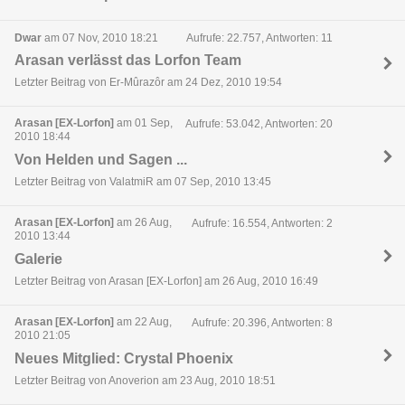
Dwar
am 07 Nov, 2010 18:21
Aufrufe: 22.757, Antworten: 11
Arasan verlässt das Lorfon Team
Letzter Beitrag von Er-Mûrazôr am 24 Dez, 2010 19:54
Arasan [EX-Lorfon]
am 01 Sep,
Aufrufe: 53.042, Antworten: 20
2010 18:44
Von Helden und Sagen ...
Letzter Beitrag von ValatmiR am 07 Sep, 2010 13:45
Arasan [EX-Lorfon]
am 26 Aug,
Aufrufe: 16.554, Antworten: 2
2010 13:44
Galerie
Letzter Beitrag von Arasan [EX-Lorfon] am 26 Aug, 2010 16:49
Arasan [EX-Lorfon]
am 22 Aug,
Aufrufe: 20.396, Antworten: 8
2010 21:05
Neues Mitglied: Crystal Phoenix
Letzter Beitrag von Anoverion am 23 Aug, 2010 18:51