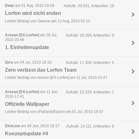
Dwar
am 01 Aug, 2010 19:29
Aufrufe: 39.031, Antworten: 16
Lorfon wird nicht enden
Letzter Beitrag von Gwanw am 12 Aug, 2010 02:15
Arasan [EX-Lorfon]
am 28 Jul,
Aufrufe: 18.209, Antworten: 0
2010 20:48
1. Einheitenupdate
Zero
am 04 Jul, 2010 16:10
Aufrufe: 17.308, Antworten: 5
Zero verlässt das Lorfon Team
Letzter Beitrag von Arasan [EX-Lorfon] am 11 Jul, 2010 15:47
Arasan [EX-Lorfon]
am 11 Jun,
Aufrufe: 15.229, Antworten: 1
2010 17:41
Offizielle Wallpaper
Letzter Beitrag von (Palland)Raschi am 01 Jul, 2010 19:37
DireLion
am 09 Jun, 2010 20:17
Aufrufe: 14.111, Antworten: 0
Konzeptupdate #4