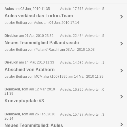
Aules
am 03 Jun, 2010 11:35
Aufrufe: 17.616, Antworten: 5
Aules verlässt das Lorfon-Team
Letzter Beitrag von Aules am 04 Jun, 2010 17:14
DireLion
am 01 Apr, 2010 23:32
Aufrufe: 22.434, Antworten: 5
Neues Teammitglied Pallandraschi
Letzter Beitrag von (Palland)Raschi am 03 Apr, 2010 15:03
DireLion
am 14 Mär, 2010 11:33
Aufrufe: 14.985, Antworten: 1
Abschied von Arathorn
Letzter Beitrag von MCM aka k10071995 am 14 Mär, 2010 11:39
Bombadil, Tom
am 12 Mär, 2010
Aufrufe: 16.825, Antworten: 0
21:39
Konzeptupdate #3
Bombadil, Tom
am 26 Feb, 2010
Aufrufe: 15.487, Antworten: 3
20:14
Neues Teammitglied: Aules