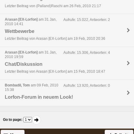
Letzter Beitrag von (Palland)Raschi am 26 Feb, 2010 21:17
Arasan [EX-Lorfon]
am 31 Jan,
Aufrufe: 15.022, Antworten: 2
2010 14:41
Wettbewerbe
Letzter Beitrag von Arasan [EX-Lorfon] am 19 Feb, 2010 20:36
Arasan [EX-Lorfon]
am 31 Jan,
Aufrufe: 15.306, Antworten: 4
2010 19:59
Chat/Diskussion
Letzter Beitrag von Arasan [EX-Lorfon] am 15 Feb, 2010 18:47
Bombadil, Tom
am 09 Feb, 2010
Aufrufe: 13.920, Antworten: 0
15:38
Lorfon-Forum in neuem Look!
Go to page
: