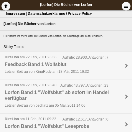
[Lorfon] Die Bücher von Lorfon
Impressum
|
Datenschutzerklärung / Privacy Policy
[Lorfon] Die Bücher von Lorfon
Hier könnt ihr mehr über die Bücher von Lorfon, die Grundlage der Mod, erfahren.
Sticky Topics
DireLion
am 22 Feb, 2011 23:38
Aufrufe: 28.903, Antworten: 7
Feedback Band 1 Wolfsblut
Letzter Beitrag von KingRody am 18 Mär, 2011 16:32
DireLion
am 22 Feb, 2011 23:40
Aufrufe: 43.797, Antworten: 23
Lorfon Band 1 "Wolfsblut" ab sofort im Handel
verfügbar
Letzter Beitrag von oschatz am 05 Mär, 2011 14:06
DireLion
am 11 Feb, 2011 09:23
Aufrufe: 12.617, Antworten: 0
Lorfon Band 1 "Wolfsblut" Leseprobe