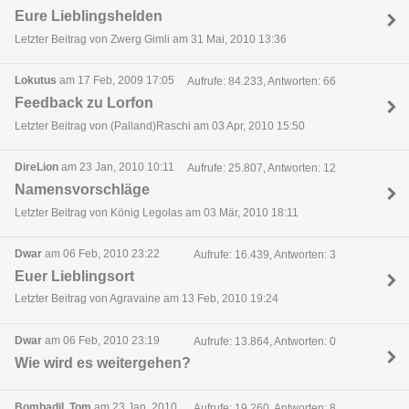
Eure Lieblingshelden
Letzter Beitrag von Zwerg Gimli am 31 Mai, 2010 13:36
Lokutus
am 17 Feb, 2009 17:05
Aufrufe: 84.233, Antworten: 66
Feedback zu Lorfon
Letzter Beitrag von (Palland)Raschi am 03 Apr, 2010 15:50
DireLion
am 23 Jan, 2010 10:11
Aufrufe: 25.807, Antworten: 12
Namensvorschläge
Letzter Beitrag von König Legolas am 03 Mär, 2010 18:11
Dwar
am 06 Feb, 2010 23:22
Aufrufe: 16.439, Antworten: 3
Euer Lieblingsort
Letzter Beitrag von Agravaine am 13 Feb, 2010 19:24
Dwar
am 06 Feb, 2010 23:19
Aufrufe: 13.864, Antworten: 0
Wie wird es weitergehen?
Bombadil, Tom
am 23 Jan, 2010
Aufrufe: 19.260, Antworten: 8