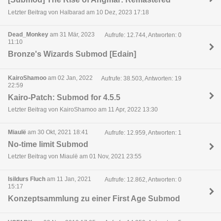
Letzter Beitrag von Halbarad am 10 Dez, 2023 17:18
Dead_Monkey
am 31 Mär, 2023
Aufrufe: 12.744, Antworten: 0
11:10
Bronze's Wizards Submod [Edain]
KairoShamoo
am 02 Jan, 2022
Aufrufe: 38.503, Antworten: 19
22:59
Kairo-Patch: Submod for 4.5.5
Letzter Beitrag von KairoShamoo am 11 Apr, 2022 13:30
Miaulë
am 30 Okt, 2021 18:41
Aufrufe: 12.959, Antworten: 1
No-time limit Submod
Letzter Beitrag von Miaulë am 01 Nov, 2021 23:55
Isildurs Fluch
am 11 Jan, 2021
Aufrufe: 12.862, Antworten: 0
15:17
Konzeptsammlung zu einer First Age Submod