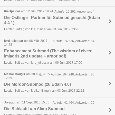
theUpsider
am 12 Jun, 2017 19:24
Aufrufe: 15.292, Antworten: 4
Die Ostlinge - Partner für Submod gesucht (Edain
4.4.1)
Letzter Beitrag von theUpsider am 13 Jun, 2017 23:20
lord_ellessar
am 06 Mär, 2017
Aufrufe: 74.636, Antworten: 54
14:48
Enhancement Submod (The wisdom of elves:
Imladris 2nd update + arnor pdf)
Letzter Beitrag von lord_ellessar am 06 Jun, 2017 17:00
Melkor Bauglir
am 30 Aug, 2015
Aufrufe: 104.948, Antworten: 85
12:39
Die Mordor-Submod (zu Edain 4.0)
Letzter Beitrag von Melkor Bauglir am 03 Jun, 2017 22:22
Joragon
am 11 Sep, 2015 15:55
Aufrufe: 41.464, Antworten: 19
Die Schlacht um Alera Submod