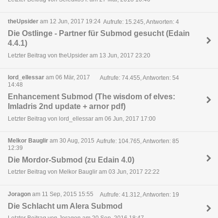
theUpsider
am 12 Jun, 2017 19:24
Aufrufe: 15.245, Antworten: 4
Die Ostlinge - Partner für Submod gesucht (Edain
4.4.1)
Letzter Beitrag von theUpsider am 13 Jun, 2017 23:20
lord_ellessar
am 06 Mär, 2017
Aufrufe: 74.455, Antworten: 54
14:48
Enhancement Submod (The wisdom of elves:
Imladris 2nd update + arnor pdf)
Letzter Beitrag von lord_ellessar am 06 Jun, 2017 17:00
Melkor Bauglir
am 30 Aug, 2015
Aufrufe: 104.765, Antworten: 85
12:39
Die Mordor-Submod (zu Edain 4.0)
Letzter Beitrag von Melkor Bauglir am 03 Jun, 2017 22:22
Joragon
am 11 Sep, 2015 15:55
Aufrufe: 41.312, Antworten: 19
Die Schlacht um Alera Submod