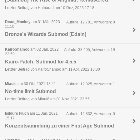
Letzter Beitrag von Halbarad am 10 Dez, 2023 17:18
Dead_Monkey
am 31 Mär, 2023
Aufrufe: 12.701, Antworten: 0
11:10
Bronze's Wizards Submod [Edain]
KairoShamoo
am 02 Jan, 2022
Aufrufe: 38.405, Antworten: 19
22:59
Kairo-Patch: Submod for 4.5.5
Letzter Beitrag von KairoShamoo am 11 Apr, 2022 13:30
Miaulë
am 30 Okt, 2021 18:41
Aufrufe: 12.925, Antworten: 1
No-time limit Submod
Letzter Beitrag von Miaulë am 01 Nov, 2021 23:55
Isildurs Fluch
am 11 Jan, 2021
Aufrufe: 12.832, Antworten: 0
15:17
Konzeptsammlung zu einer First Age Submod