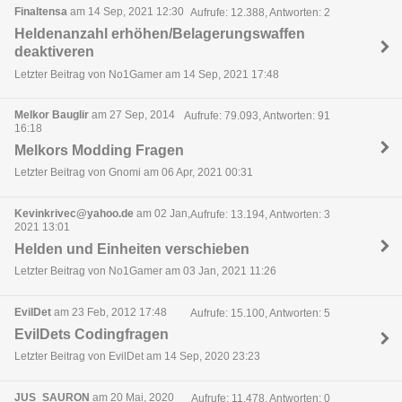
Finaltensa
am 14 Sep, 2021 12:30
Aufrufe: 12.388, Antworten: 2
Heldenanzahl erhöhen/Belagerungswaffen
deaktiveren
Letzter Beitrag von No1Gamer am 14 Sep, 2021 17:48
Melkor Bauglir
am 27 Sep, 2014
Aufrufe: 79.093, Antworten: 91
16:18
Melkors Modding Fragen
Letzter Beitrag von Gnomi am 06 Apr, 2021 00:31
Kevinkrivec@yahoo.de
am 02 Jan,
Aufrufe: 13.194, Antworten: 3
2021 13:01
Helden und Einheiten verschieben
Letzter Beitrag von No1Gamer am 03 Jan, 2021 11:26
EvilDet
am 23 Feb, 2012 17:48
Aufrufe: 15.100, Antworten: 5
EvilDets Codingfragen
Letzter Beitrag von EvilDet am 14 Sep, 2020 23:23
JUS_SAURON
am 20 Mai, 2020
Aufrufe: 11.478, Antworten: 0