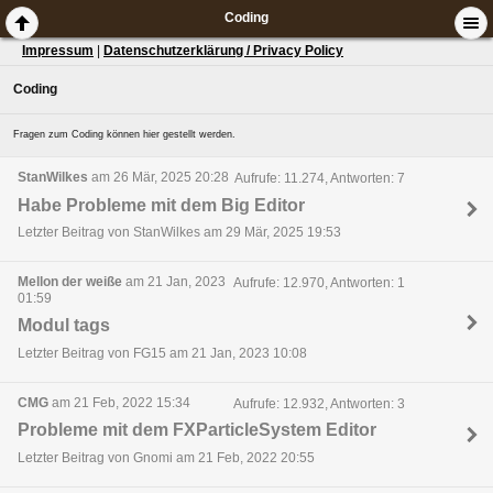
Coding
Impressum
|
Datenschutzerklärung / Privacy Policy
Coding
Fragen zum Coding können hier gestellt werden.
StanWilkes
am 26 Mär, 2025 20:28
Aufrufe: 11.274, Antworten: 7
Habe Probleme mit dem Big Editor
Letzter Beitrag von StanWilkes am 29 Mär, 2025 19:53
Mellon der weiße
am 21 Jan, 2023
Aufrufe: 12.970, Antworten: 1
01:59
Modul tags
Letzter Beitrag von FG15 am 21 Jan, 2023 10:08
CMG
am 21 Feb, 2022 15:34
Aufrufe: 12.932, Antworten: 3
Probleme mit dem FXParticleSystem Editor
Letzter Beitrag von Gnomi am 21 Feb, 2022 20:55