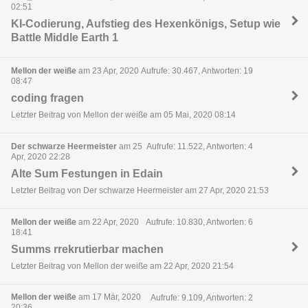
02:51
KI-Codierung, Aufstieg des Hexenkönigs, Setup wie
Battle Middle Earth 1
Mellon der weiße
am 23 Apr, 2020
Aufrufe: 30.467, Antworten: 19
08:47
coding fragen
Letzter Beitrag von Mellon der weiße am 05 Mai, 2020 08:14
Der schwarze Heermeister
am 25
Aufrufe: 11.522, Antworten: 4
Apr, 2020 22:28
Alte Sum Festungen in Edain
Letzter Beitrag von Der schwarze Heermeister am 27 Apr, 2020 21:53
Mellon der weiße
am 22 Apr, 2020
Aufrufe: 10.830, Antworten: 6
18:41
Summs rrekrutierbar machen
Letzter Beitrag von Mellon der weiße am 22 Apr, 2020 21:54
Mellon der weiße
am 17 Mär, 2020
Aufrufe: 9.109, Antworten: 2
20:36