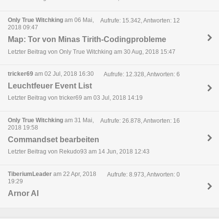
Only True Witchking
am 06 Mai,
Aufrufe: 15.342, Antworten: 12
2018 09:47
Map: Tor von Minas Tirith-Codingprobleme
Letzter Beitrag von Only True Witchking am 30 Aug, 2018 15:47
tricker69
am 02 Jul, 2018 16:30
Aufrufe: 12.328, Antworten: 6
Leuchtfeuer Event List
Letzter Beitrag von tricker69 am 03 Jul, 2018 14:19
Only True Witchking
am 31 Mai,
Aufrufe: 26.878, Antworten: 16
2018 19:58
Commandset bearbeiten
Letzter Beitrag von Rekudo93 am 14 Jun, 2018 12:43
TiberiumLeader
am 22 Apr, 2018
Aufrufe: 8.973, Antworten: 0
19:29
Arnor AI