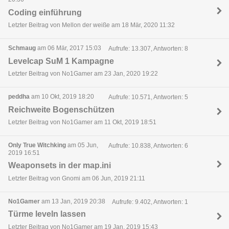
Coding einführung
Letzter Beitrag von Mellon der weiße am 18 Mär, 2020 11:32
Schmaug
am 06 Mär, 2017 15:03
Aufrufe: 13.307, Antworten: 8
Levelcap SuM 1 Kampagne
Letzter Beitrag von No1Gamer am 23 Jan, 2020 19:22
peddha
am 10 Okt, 2019 18:20
Aufrufe: 10.571, Antworten: 5
Reichweite Bogenschützen
Letzter Beitrag von No1Gamer am 11 Okt, 2019 18:51
Only True Witchking
am 05 Jun,
Aufrufe: 10.838, Antworten: 6
2019 16:51
Weaponsets in der map.ini
Letzter Beitrag von Gnomi am 06 Jun, 2019 21:11
No1Gamer
am 13 Jan, 2019 20:38
Aufrufe: 9.402, Antworten: 1
Türme leveln lassen
Letzter Beitrag von No1Gamer am 19 Jan, 2019 15:43