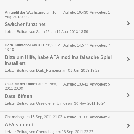
Amandil der Wachsame
am 16
Aufrufe: 10.430, Antworten: 1
Aug, 2013 00:29
Switcher funzt net
Letzter Beitrag von Sanalf 2 am 16 Aug, 2013 13:59
Dark_Númenor
am 31 Dez, 2012
Aufrufe: 14.577, Antworten: 7
13:18
Bitte um Hilfe, habe AFA mod ins falssche Spiel
installiert
Letzter Beitrag von Dark_Númenor am 01 Jan, 2013 18:28
Osse diener Ulmos
am 29 Nov,
Aufrufe: 13.642, Antworten: 5
2011 20:08
Datei öffnen
Letzter Beitrag von Osse diener Ulmos am 30 Nov, 2011 16:24
Chernobog
am 15 Sep, 2011 21:03
Aufrufe: 13.160, Antworten: 4
AFA support
Letzter Beitrag von Chernobog am 16 Sep, 2011 23:27