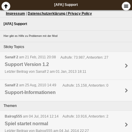
[AFA] Support
Impressum
|
Datenschutzerklärung / Privacy Policy
[AFA] Support
Hier gibt es Hilfe zu Problemen mit der Mod
Sticky Topics
Sanalf 2
am 21 Feb, 2011 20:08
Aufrufe: 73.987, Antworten: 27
Support Version 1.2
Letzter Beitrag von Sanalf 2 am 01 Jan, 2013 18:11
Sanalf 2
am 25 Aug, 2010 14:49
Aufrufe: 15.158, Antworten: 0
Support-Informationen
Themen
Balrog555
am 04 Jul, 2014 12:14
Aufrufe: 10.916, Antworten: 2
Spiel startet normal
Letzter Beitrag von Balrog555 am 04 Jul, 2014 22:27