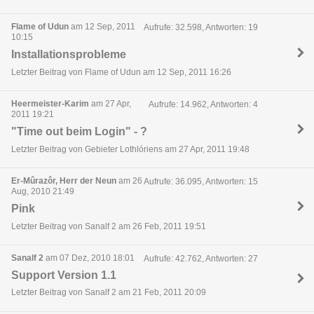
Flame of Udun
am 12 Sep, 2011
Aufrufe: 32.598, Antworten: 19
10:15
Installationsprobleme
Letzter Beitrag von Flame of Udun am 12 Sep, 2011 16:26
Heermeister-Karim
am 27 Apr,
Aufrufe: 14.962, Antworten: 4
2011 19:21
"Time out beim Login" - ?
Letzter Beitrag von Gebieter Lothlóriens am 27 Apr, 2011 19:48
Er-Mûrazôr, Herr der Neun
am 26
Aufrufe: 36.095, Antworten: 15
Aug, 2010 21:49
Pink
Letzter Beitrag von Sanalf 2 am 26 Feb, 2011 19:51
Sanalf 2
am 07 Dez, 2010 18:01
Aufrufe: 42.762, Antworten: 27
Support Version 1.1
Letzter Beitrag von Sanalf 2 am 21 Feb, 2011 20:09