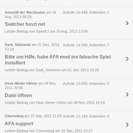
Amandil der Wachsame
am 16
Aufrufe: 10.449, Antworten: 1
Aug, 2013 00:29
Switcher funzt net
Letzter Beitrag von Sanalf 2 am 16 Aug, 2013 13:59
Dark_Númenor
am 31 Dez, 2012
Aufrufe: 14.594, Antworten: 7
13:18
Bitte um Hilfe, habe AFA mod ins falssche Spiel
installiert
Letzter Beitrag von Dark_Númenor am 01 Jan, 2013 18:28
Osse diener Ulmos
am 29 Nov,
Aufrufe: 13.655, Antworten: 5
2011 20:08
Datei öffnen
Letzter Beitrag von Osse diener Ulmos am 30 Nov, 2011 16:24
Chernobog
am 15 Sep, 2011 21:03
Aufrufe: 13.193, Antworten: 4
AFA support
Letzter Beitrag von Chernobog am 16 Sep, 2011 23:27