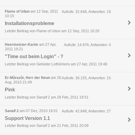
Flame of Udun
am 12 Sep, 2011
Aufrufe: 32.648, Antworten: 19
10:15
Installationsprobleme
Letzter Beitrag von Flame of Udun am 12 Sep, 2011 16:26
Heermeister-Karim
am 27 Apr,
Aufrufe: 14.976, Antworten: 4
2011 19:21
"Time out beim Login" - ?
Letzter Beitrag von Gebieter Lothlóriens am 27 Apr, 2011 19:48
Er-Mûrazôr, Herr der Neun
am 26
Aufrufe: 36.155, Antworten: 15
Aug, 2010 21:49
Pink
Letzter Beitrag von Sanalf 2 am 26 Feb, 2011 19:51
Sanalf 2
am 07 Dez, 2010 18:01
Aufrufe: 42.848, Antworten: 27
Support Version 1.1
Letzter Beitrag von Sanalf 2 am 21 Feb, 2011 20:09