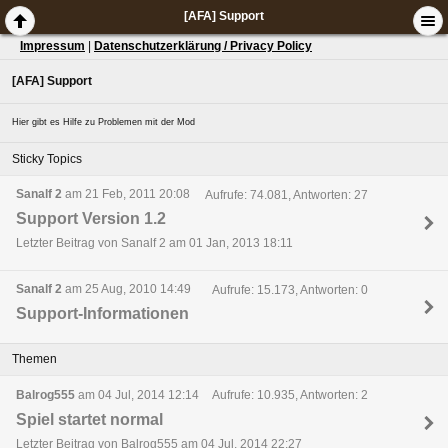
[AFA] Support
Impressum
|
Datenschutzerklärung / Privacy Policy
[AFA] Support
Hier gibt es Hilfe zu Problemen mit der Mod
Sticky Topics
Sanalf 2
am 21 Feb, 2011 20:08
Aufrufe: 74.081, Antworten: 27
Support Version 1.2
Letzter Beitrag von Sanalf 2 am 01 Jan, 2013 18:11
Sanalf 2
am 25 Aug, 2010 14:49
Aufrufe: 15.173, Antworten: 0
Support-Informationen
Themen
Balrog555
am 04 Jul, 2014 12:14
Aufrufe: 10.935, Antworten: 2
Spiel startet normal
Letzter Beitrag von Balrog555 am 04 Jul, 2014 22:27