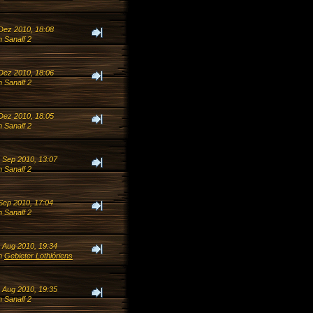
 Dez 2010, 18:08
 Sanalf 2
 Dez 2010, 18:06
 Sanalf 2
 Dez 2010, 18:05
 Sanalf 2
. Sep 2010, 13:07
 Sanalf 2
 Sep 2010, 17:04
 Sanalf 2
. Aug 2010, 19:34
n
Gebieter Lothlóriens
. Aug 2010, 19:35
 Sanalf 2