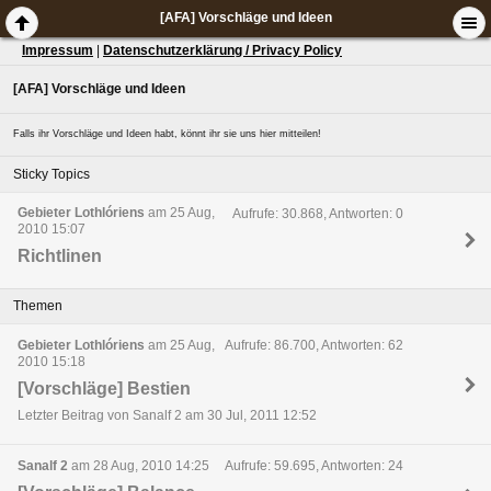
[AFA] Vorschläge und Ideen
Impressum
|
Datenschutzerklärung / Privacy Policy
[AFA] Vorschläge und Ideen
Falls ihr Vorschläge und Ideen habt, könnt ihr sie uns hier mitteilen!
Sticky Topics
Gebieter Lothlóriens
am 25 Aug,
Aufrufe: 30.868, Antworten: 0
2010 15:07
Richtlinen
Themen
Gebieter Lothlóriens
am 25 Aug,
Aufrufe: 86.700, Antworten: 62
2010 15:18
[Vorschläge] Bestien
Letzter Beitrag von Sanalf 2 am 30 Jul, 2011 12:52
Sanalf 2
am 28 Aug, 2010 14:25
Aufrufe: 59.695, Antworten: 24