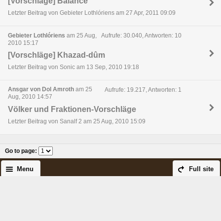
[Vorschläge] Balance
Letzter Beitrag von Gebieter Lothlóriens am 27 Apr, 2011 09:09
Gebieter Lothlóriens
am 25 Aug,
Aufrufe: 30.040, Antworten: 10
2010 15:17
[Vorschläge] Khazad-dûm
Letzter Beitrag von Sonic am 13 Sep, 2010 19:18
Ansgar von Dol Amroth
am 25
Aufrufe: 19.217, Antworten: 1
Aug, 2010 14:57
Völker und Fraktionen-Vorschläge
Letzter Beitrag von Sanalf 2 am 25 Aug, 2010 15:09
Go to page
:
Menu
Full site