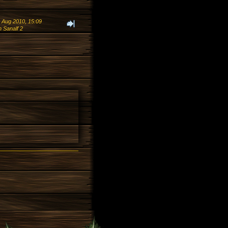
. Aug 2010, 15:09
 Sanalf 2