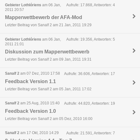
Gebieter Lothlóriens
am 06 Jan,
Aufrufe: 17.868, Antworten: 4
2011 20:57
Mapperwettbewerb der AFA-Mod
Letzter Beitrag von Sanalf 2 am 21 Jan, 2011 19:29
Gebieter Lothlóriens
am 06 Jan,
Aufrufe: 19.356, Antworten: 5
2011 21:01
Diskussion zum Mapperwettbewerb
Letzter Beitrag von Sanalf 2 am 09 Jan, 2011 19:31
Sanalf 2
am 07 Dez, 2010 17:58
Aufrufe: 36.606, Antworten: 17
Feedback Version 1.1
Letzter Beitrag von Sanalf 2 am 05 Jan, 2011 17:02
Sanalf 2
am 25 Aug, 2010 15:40
Aufrufe: 44.820, Antworten: 19
Feedback Version 1.0
Letzter Beitrag von Sanalf 2 am 05 Dez, 2010 16:00
Sanalf 2
am 17 Okt, 2010 14:29
Aufrufe: 21.591, Antworten: 7