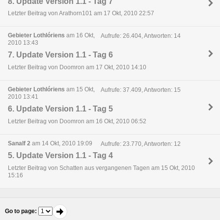
8. Update Version 1.1 - Tag 7
Letzter Beitrag von Arathorn101 am 17 Okt, 2010 22:57
Gebieter Lothlóriens
am 16 Okt,
Aufrufe: 26.404, Antworten: 14
2010 13:43
7. Update Version 1.1 - Tag 6
Letzter Beitrag von Doomron am 17 Okt, 2010 14:10
Gebieter Lothlóriens
am 15 Okt,
Aufrufe: 37.409, Antworten: 15
2010 13:41
6. Update Version 1.1 - Tag 5
Letzter Beitrag von Doomron am 16 Okt, 2010 06:52
Sanalf 2
am 14 Okt, 2010 19:09
Aufrufe: 23.770, Antworten: 12
5. Update Version 1.1 - Tag 4
Letzter Beitrag von Schatten aus vergangenen Tagen am 15 Okt, 2010
15:16
Go to page
: