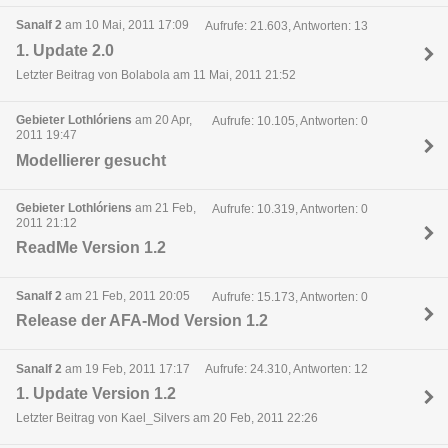
Sanalf 2
am 10 Mai, 2011 17:09
Aufrufe: 21.603, Antworten: 13
1. Update 2.0
Letzter Beitrag von Bolabola am 11 Mai, 2011 21:52
Gebieter Lothlóriens
am 20 Apr,
Aufrufe: 10.105, Antworten: 0
2011 19:47
Modellierer gesucht
Gebieter Lothlóriens
am 21 Feb,
Aufrufe: 10.319, Antworten: 0
2011 21:12
ReadMe Version 1.2
Sanalf 2
am 21 Feb, 2011 20:05
Aufrufe: 15.173, Antworten: 0
Release der AFA-Mod Version 1.2
Sanalf 2
am 19 Feb, 2011 17:17
Aufrufe: 24.310, Antworten: 12
1. Update Version 1.2
Letzter Beitrag von Kael_Silvers am 20 Feb, 2011 22:26