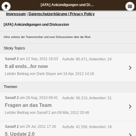
[AFA] Ankündigungen und Diskussion
Impressum
|
Datenschutzerklärung / Privacy Policy
[AFA] Ankündigungen und Diskussion
Infos seitens der Teammember und eure Diskussionen über die Mod.
Sticky Topics
Sanalf 2
am 12 Sep, 2011 16:03
Aufrufe: 80.471, Antworten: 24
It all ends...for now
Letzter Beitrag von Dark Slayer am 16 Apr, 2012 14:16
Themen
Sanalf 2
am 26 Aug, 2010 09:41
Aufrufe: 56.210, Antworten: 31
Fragen an das Team
Letzter Beitrag von Sanalf 2 am 09 Mär, 2012 20:46
Sanalf 2
am 29 Jul, 2011 17:26
Aufrufe: 41.556, Antworten: 18
5. Update 2.0