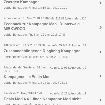
Zwergen Kampagne.
Letzter Beitrag von Firímar am 15 Jan, 2019 19:19
ernesto-m
am 05 Nov, 2010 17:29
Aufrufe: 119.835, Antworten: 116
Feedback zur Kampagne Map "Düsterwald" /
MIRKWOOD
Letzter Beitrag von Photti am 26 Jan, 2018 17:36
40Fixxer
am 01 Apr, 2017 13:36
Aufrufe: 45.947, Antworten: 37
Zusammenhängende Ringkrieg Kampagne
Letzter Beitrag von 40Fixxer am 29 Apr, 2017 19:37
Alexander der Weiße
am 02 Jan,
Aufrufe: 11.934, Antworten: 2
2017 18:34
Kampagnen im Edain Mod
Letzter Beitrag von Firímar am 03 Jan, 2017 13:15
Flandi
am 28 Nov, 2016 17:28
Aufrufe: 11.271, Antworten: 1
Edain Mod 4.4.1 finde Kampagne Mod nicht
Letzter Beitrag von Fíli am 28 Nov, 2016 17:32