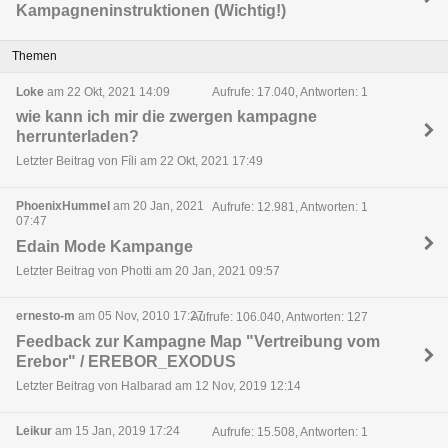
Kampagneninstruktionen (Wichtig!)
Themen
Loke
am 22 Okt, 2021 14:09
Aufrufe: 17.040, Antworten: 1
wie kann ich mir die zwergen kampagne
herrunterladen?
Letzter Beitrag von Fíli am 22 Okt, 2021 17:49
PhoenixHummel
am 20 Jan, 2021
Aufrufe: 12.981, Antworten: 1
07:47
Edain Mode Kampange
Letzter Beitrag von Photti am 20 Jan, 2021 09:57
ernesto-m
am 05 Nov, 2010 17:27
Aufrufe: 106.040, Antworten: 127
Feedback zur Kampagne Map "Vertreibung vom
Erebor" / EREBOR_EXODUS
Letzter Beitrag von Halbarad am 12 Nov, 2019 12:14
Leikur
am 15 Jan, 2019 17:24
Aufrufe: 15.508, Antworten: 1