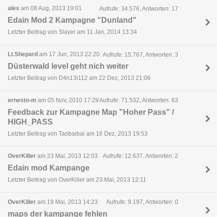
alex
am 08 Aug, 2013 19:01
Aufrufe: 34.576, Antworten: 17
Edain Mod 2 Kampagne "Dunland"
Letzter Beitrag von Slayer am 11 Jan, 2014 13:34
Lt.Shepard
am 17 Jun, 2013 22:20
Aufrufe: 15.767, Antworten: 3
Düsterwald level geht nich weiter
Letzter Beitrag von D4n13l112 am 22 Dez, 2013 21:06
ernesto-m
am 05 Nov, 2010 17:29
Aufrufe: 71.532, Antworten: 63
Feedback zur Kampagne Map "Hoher Pass" /
HIGH_PASS
Letzter Beitrag von Taobaibai am 16 Dez, 2013 19:53
OverKiller
am 23 Mai, 2013 12:03
Aufrufe: 12.637, Antworten: 2
Edain mod Kampange
Letzter Beitrag von OverKiller am 23 Mai, 2013 12:11
OverKiller
am 19 Mai, 2013 14:23
Aufrufe: 9.197, Antworten: 0
maps der kampange fehlen