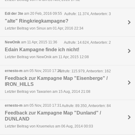
Edi der 3te
am 20 Feb, 2016 09:55
Aufrufe: 11.374, Antworten: 3
"alte" Ringkriegkampagne?
Letzter Beitrag von Sinux am 01 Apr, 2016 22:34
NewOnik
am 11 Apr, 2015 11:36
Aufrufe: 14.624, Antworten: 2
Edain Kampagne finde ich nicht!
Letzter Beitrag von NewOnik am 11 Apr, 2015 12:08
ernesto-m
am 05 Nov, 2010 17:28
Aufrufe: 115.979, Antworten: 162
Feedback zur Kampagne Map "Eisenberge" /
IRON_HILLS
Letzter Beitrag von Tawarien am 15 Aug, 2014 21:08
ernesto-m
am 05 Nov, 2010 17:31
Aufrufe: 89.350, Antworten: 84
Feedback zur Kampagne Map "Dunland" /
DUNLAND
Letzter Beitrag von Kruemelus am 06 Aug, 2014 00:03