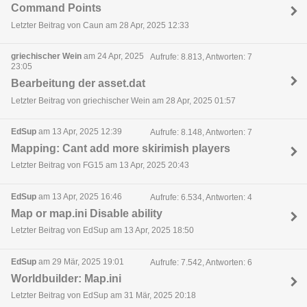
Command Points
Letzter Beitrag von Caun am 28 Apr, 2025 12:33
griechischer Wein
am 24 Apr, 2025
Aufrufe: 8.813, Antworten: 7
23:05
Bearbeitung der asset.dat
Letzter Beitrag von griechischer Wein am 28 Apr, 2025 01:57
EdSup
am 13 Apr, 2025 12:39
Aufrufe: 8.148, Antworten: 7
Mapping: Cant add more skirimish players
Letzter Beitrag von FG15 am 13 Apr, 2025 20:43
EdSup
am 13 Apr, 2025 16:46
Aufrufe: 6.534, Antworten: 4
Map or map.ini Disable ability
Letzter Beitrag von EdSup am 13 Apr, 2025 18:50
EdSup
am 29 Mär, 2025 19:01
Aufrufe: 7.542, Antworten: 6
Worldbuilder: Map.ini
Letzter Beitrag von EdSup am 31 Mär, 2025 20:18