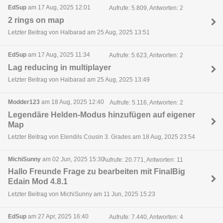
EdSup
am 17 Aug, 2025 12:01
Aufrufe: 5.809, Antworten: 2
2 rings on map
Letzter Beitrag von Halbarad am 25 Aug, 2025 13:51
EdSup
am 17 Aug, 2025 11:34
Aufrufe: 5.623, Antworten: 2
Lag reducing in multiplayer
Letzter Beitrag von Halbarad am 25 Aug, 2025 13:49
Modder123
am 18 Aug, 2025 12:40
Aufrufe: 5.116, Antworten: 2
Legendäre Helden-Modus hinzufügen auf eigener
Map
Letzter Beitrag von Elendils Cousin 3. Grades am 18 Aug, 2025 23:54
MichiSunny
am 02 Jun, 2025 15:30
Aufrufe: 20.771, Antworten: 11
Hallo Freunde Frage zu bearbeiten mit FinalBig
Edain Mod 4.8.1
Letzter Beitrag von MichiSunny am 11 Jun, 2025 15:23
EdSup
am 27 Apr, 2025 16:40
Aufrufe: 7.440, Antworten: 4