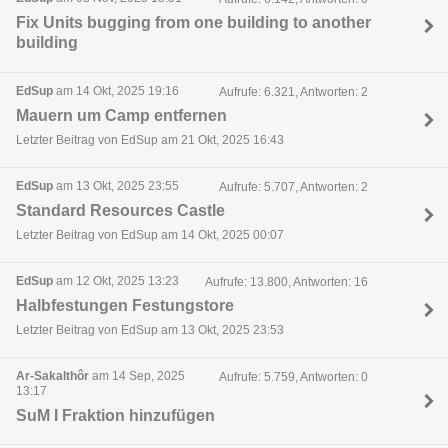
Fix Units bugging from one building to another
building
EdSup
am 14 Okt, 2025 19:16
Aufrufe: 6.321, Antworten: 2
Mauern um Camp entfernen
Letzter Beitrag von EdSup am 21 Okt, 2025 16:43
EdSup
am 13 Okt, 2025 23:55
Aufrufe: 5.707, Antworten: 2
Standard Resources Castle
Letzter Beitrag von EdSup am 14 Okt, 2025 00:07
EdSup
am 12 Okt, 2025 13:23
Aufrufe: 13.800, Antworten: 16
Halbfestungen Festungstore
Letzter Beitrag von EdSup am 13 Okt, 2025 23:53
Ar-Sakalthôr
am 14 Sep, 2025
Aufrufe: 5.759, Antworten: 0
13:17
SuM I Fraktion hinzufügen