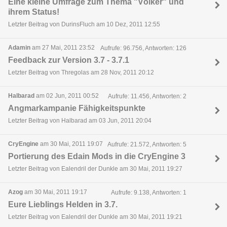
Eine kleine Umfrage zum Thema "Völker" und
ihrem Status!
Letzter Beitrag von DurinsFluch am 10 Dez, 2011 12:55
Adamin
am 27 Mai, 2011 23:52
Aufrufe: 96.756, Antworten: 126
Feedback zur Version 3.7 - 3.7.1
Letzter Beitrag von Thregolas am 28 Nov, 2011 20:12
Halbarad
am 02 Jun, 2011 00:52
Aufrufe: 11.456, Antworten: 2
Angmarkampanie Fähigkeitspunkte
Letzter Beitrag von Halbarad am 03 Jun, 2011 20:04
CryEngine
am 30 Mai, 2011 19:07
Aufrufe: 21.572, Antworten: 5
Portierung des Edain Mods in die CryEngine 3
Letzter Beitrag von Ealendril der Dunkle am 30 Mai, 2011 19:27
Azog
am 30 Mai, 2011 19:17
Aufrufe: 9.138, Antworten: 1
Eure Lieblings Helden in 3.7.
Letzter Beitrag von Ealendril der Dunkle am 30 Mai, 2011 19:21