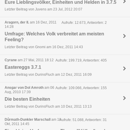
Eure Lieblingsvölker, Einheiten und Helden in 3.7.5
Letzter Beitrag von Juvens am 23 Jul, 2012 20:07
Aragorn, der II.
am 16 Dez, 2011
Aufrufe: 12.673, Antworten: 2
14:28
Umfrage: Welches Volk verbreitet am meisten
Feeling?
Letzter Beitrag von Gnomi am 16 Dez, 2011 14:43
Cyrane
am 27 Mai, 2011 18:12
Aufrufe: 199.719, Antworten: 405
Eastereggs 3.7.1
Letzter Beitrag von DurinsFluch am 12 Dez, 2011 16:09
Ansgar von Dol Amroth
am 06
Aufrufe: 109.066, Antworten: 155
Aug, 2010 17:39
Die besten Einheiten
Letzter Beitrag von DurinsFluch am 10 Dez, 2011 13:13
Dûrmath-Dunkler Marschall
am 18
Aufrufe: 51.088, Antworten: 31
Okt, 2011 14:45