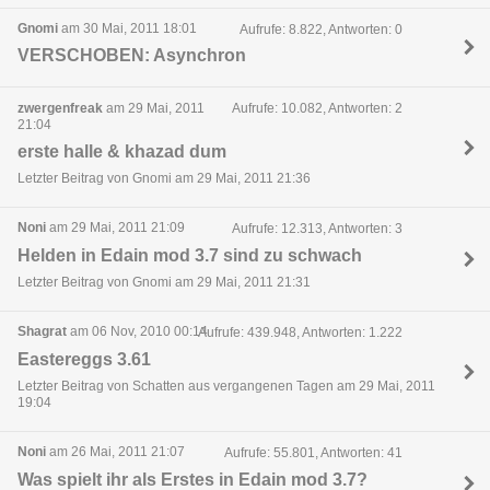
Gnomi
am 30 Mai, 2011 18:01
Aufrufe: 8.822, Antworten: 0
VERSCHOBEN: Asynchron
zwergenfreak
am 29 Mai, 2011
Aufrufe: 10.082, Antworten: 2
21:04
erste halle & khazad dum
Letzter Beitrag von Gnomi am 29 Mai, 2011 21:36
Noni
am 29 Mai, 2011 21:09
Aufrufe: 12.313, Antworten: 3
Helden in Edain mod 3.7 sind zu schwach
Letzter Beitrag von Gnomi am 29 Mai, 2011 21:31
Shagrat
am 06 Nov, 2010 00:14
Aufrufe: 439.948, Antworten: 1.222
Eastereggs 3.61
Letzter Beitrag von Schatten aus vergangenen Tagen am 29 Mai, 2011
19:04
Noni
am 26 Mai, 2011 21:07
Aufrufe: 55.801, Antworten: 41
Was spielt ihr als Erstes in Edain mod 3.7?