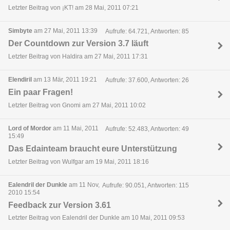
Letzter Beitrag von ¡KT! am 28 Mai, 2011 07:21
Simbyte
am 27 Mai, 2011 13:39
Aufrufe: 64.721, Antworten: 85
Der Countdown zur Version 3.7 läuft
Letzter Beitrag von Haldira am 27 Mai, 2011 17:31
Elendiril
am 13 Mär, 2011 19:21
Aufrufe: 37.600, Antworten: 26
Ein paar Fragen!
Letzter Beitrag von Gnomi am 27 Mai, 2011 10:02
Lord of Mordor
am 11 Mai, 2011
Aufrufe: 52.483, Antworten: 49
15:49
Das Edainteam braucht eure Unterstützung
Letzter Beitrag von Wulfgar am 19 Mai, 2011 18:16
Ealendril der Dunkle
am 11 Nov,
Aufrufe: 90.051, Antworten: 115
2010 15:54
Feedback zur Version 3.61
Letzter Beitrag von Ealendril der Dunkle am 10 Mai, 2011 09:53