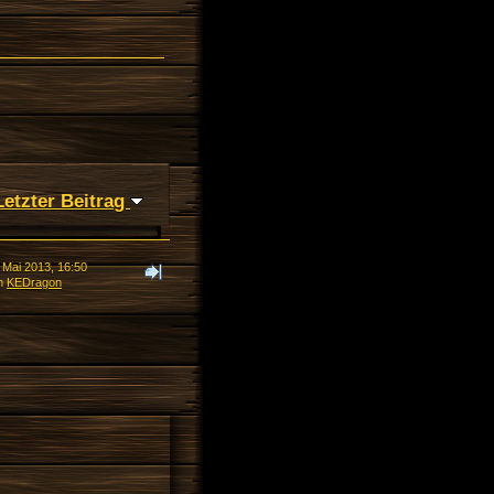
Letzter Beitrag
 Mai 2013, 16:50
n
KEDragon