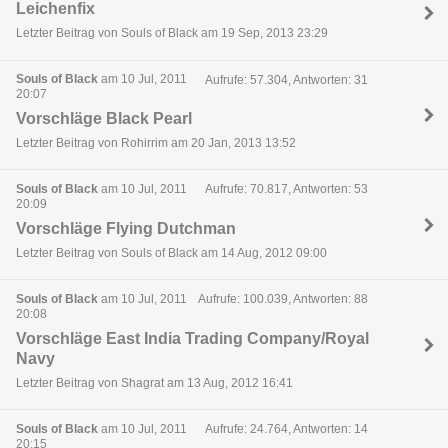
Leichenfix
Letzter Beitrag von Souls of Black am 19 Sep, 2013 23:29
Souls of Black
am 10 Jul, 2011
Aufrufe: 57.304, Antworten: 31
20:07
Vorschläge Black Pearl
Letzter Beitrag von Rohirrim am 20 Jan, 2013 13:52
Souls of Black
am 10 Jul, 2011
Aufrufe: 70.817, Antworten: 53
20:09
Vorschläge Flying Dutchman
Letzter Beitrag von Souls of Black am 14 Aug, 2012 09:00
Souls of Black
am 10 Jul, 2011
Aufrufe: 100.039, Antworten: 88
20:08
Vorschläge East India Trading Company/Royal
Navy
Letzter Beitrag von Shagrat am 13 Aug, 2012 16:41
Souls of Black
am 10 Jul, 2011
Aufrufe: 24.764, Antworten: 14
20:15