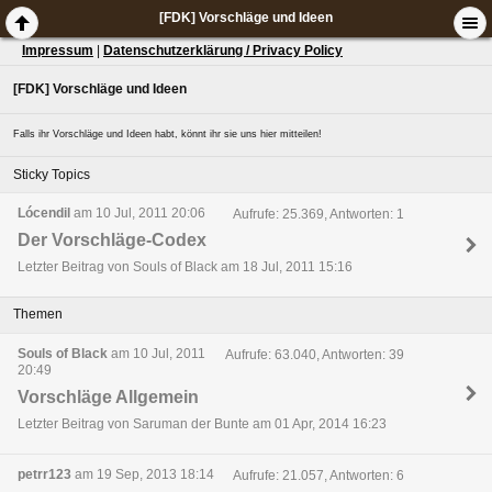
[FDK] Vorschläge und Ideen
Impressum
|
Datenschutzerklärung / Privacy Policy
[FDK] Vorschläge und Ideen
Falls ihr Vorschläge und Ideen habt, könnt ihr sie uns hier mitteilen!
Sticky Topics
Lócendil
am 10 Jul, 2011 20:06
Aufrufe: 25.369, Antworten: 1
Der Vorschläge-Codex
Letzter Beitrag von Souls of Black am 18 Jul, 2011 15:16
Themen
Souls of Black
am 10 Jul, 2011
Aufrufe: 63.040, Antworten: 39
20:49
Vorschläge Allgemein
Letzter Beitrag von Saruman der Bunte am 01 Apr, 2014 16:23
petrr123
am 19 Sep, 2013 18:14
Aufrufe: 21.057, Antworten: 6