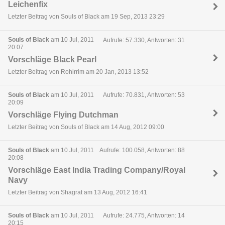
Leichenfix
Letzter Beitrag von Souls of Black am 19 Sep, 2013 23:29
Souls of Black
am 10 Jul, 2011
Aufrufe: 57.330, Antworten: 31
20:07
Vorschläge Black Pearl
Letzter Beitrag von Rohirrim am 20 Jan, 2013 13:52
Souls of Black
am 10 Jul, 2011
Aufrufe: 70.831, Antworten: 53
20:09
Vorschläge Flying Dutchman
Letzter Beitrag von Souls of Black am 14 Aug, 2012 09:00
Souls of Black
am 10 Jul, 2011
Aufrufe: 100.058, Antworten: 88
20:08
Vorschläge East India Trading Company/Royal
Navy
Letzter Beitrag von Shagrat am 13 Aug, 2012 16:41
Souls of Black
am 10 Jul, 2011
Aufrufe: 24.775, Antworten: 14
20:15