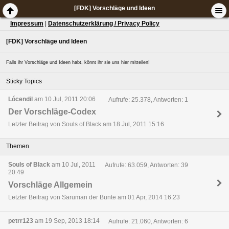
[FDK] Vorschläge und Ideen
Impressum
|
Datenschutzerklärung / Privacy Policy
[FDK] Vorschläge und Ideen
Falls ihr Vorschläge und Ideen habt, könnt ihr sie uns hier mitteilen!
Sticky Topics
Lócendil
am 10 Jul, 2011 20:06
Aufrufe: 25.378, Antworten: 1
Der Vorschläge-Codex
Letzter Beitrag von Souls of Black am 18 Jul, 2011 15:16
Themen
Souls of Black
am 10 Jul, 2011
Aufrufe: 63.059, Antworten: 39
20:49
Vorschläge Allgemein
Letzter Beitrag von Saruman der Bunte am 01 Apr, 2014 16:23
petrr123
am 19 Sep, 2013 18:14
Aufrufe: 21.060, Antworten: 6