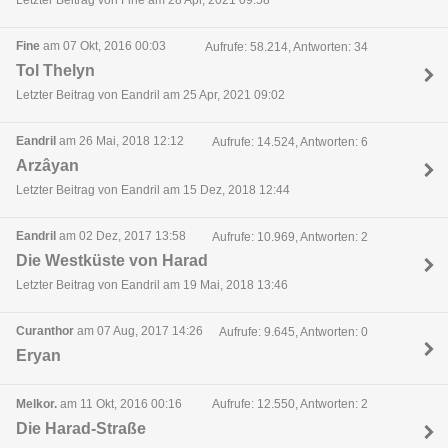
Letzter Beitrag von Fine am 28 Apr, 2021 09:58
Fine
am 07 Okt, 2016 00:03
Aufrufe: 58.214, Antworten: 34
Tol Thelyn
Letzter Beitrag von Eandril am 25 Apr, 2021 09:02
Eandril
am 26 Mai, 2018 12:12
Aufrufe: 14.524, Antworten: 6
Arzâyan
Letzter Beitrag von Eandril am 15 Dez, 2018 12:44
Eandril
am 02 Dez, 2017 13:58
Aufrufe: 10.969, Antworten: 2
Die Westküste von Harad
Letzter Beitrag von Eandril am 19 Mai, 2018 13:46
Curanthor
am 07 Aug, 2017 14:26
Aufrufe: 9.645, Antworten: 0
Eryan
Melkor.
am 11 Okt, 2016 00:16
Aufrufe: 12.550, Antworten: 2
Die Harad-Straße