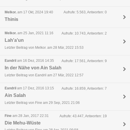
Melkor.
am 17 Okt, 2024 19:40
Aufrufe: 5.563, Antworten: 0
Thinis
Melkor.
am 25 Jan, 2021 11:16
Aufrufe: 10.743, Antworten: 2
Lah'a'un
Letzter Beitrag von Melkor. am 28 Mär, 2022 15:53
Eandril
am 16 Dez, 2016 14:35
Aufrufe: 17.561, Antworten: 9
In der Nähe von Ain Salah
Letzter Beitrag von Eandril am 27 Mär, 2022 12:57
Eandril
am 17 Dez, 2016 13:15
Aufrufe: 16.859, Antworten: 7
Ain Salah
Letzter Beitrag von Fine am 29 Sep, 2021 21:06
Fine
am 28 Jan, 2017 22:31
Aufrufe: 43.447, Antworten: 19
Die Mehu-Wüste