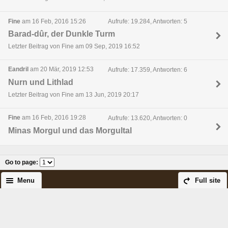
Fine
am 16 Feb, 2016 15:26
Aufrufe: 19.284, Antworten: 5
Barad-dûr, der Dunkle Turm
Letzter Beitrag von Fine am 09 Sep, 2019 16:52
Eandril
am 20 Mär, 2019 12:53
Aufrufe: 17.359, Antworten: 6
Nurn und Lithlad
Letzter Beitrag von Fine am 13 Jun, 2019 20:17
Fine
am 16 Feb, 2016 19:28
Aufrufe: 13.620, Antworten: 0
Minas Morgul und das Morgultal
Go to page
:
Menu
Full site