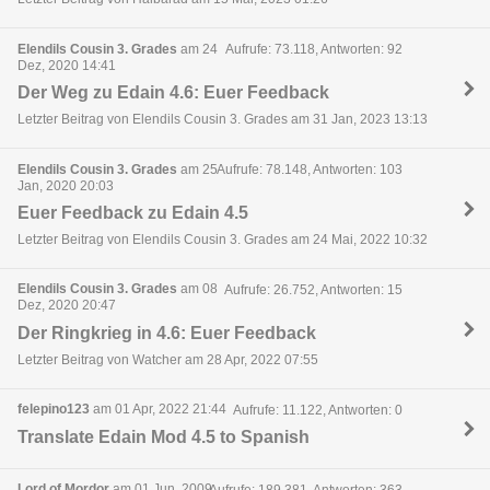
Elendils Cousin 3. Grades
am 24
Aufrufe: 73.118, Antworten: 92
Dez, 2020 14:41
Der Weg zu Edain 4.6: Euer Feedback
Letzter Beitrag von Elendils Cousin 3. Grades am 31 Jan, 2023 13:13
Elendils Cousin 3. Grades
am 25
Aufrufe: 78.148, Antworten: 103
Jan, 2020 20:03
Euer Feedback zu Edain 4.5
Letzter Beitrag von Elendils Cousin 3. Grades am 24 Mai, 2022 10:32
Elendils Cousin 3. Grades
am 08
Aufrufe: 26.752, Antworten: 15
Dez, 2020 20:47
Der Ringkrieg in 4.6: Euer Feedback
Letzter Beitrag von Watcher am 28 Apr, 2022 07:55
felepino123
am 01 Apr, 2022 21:44
Aufrufe: 11.122, Antworten: 0
Translate Edain Mod 4.5 to Spanish
Lord of Mordor
am 01 Jun, 2009
Aufrufe: 189.381, Antworten: 363