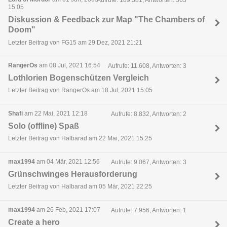
15:05
Diskussion & Feedback zur Map "The Chambers of
Doom"
Letzter Beitrag von FG15 am 29 Dez, 2021 21:21
RangerOs
am 08 Jul, 2021 16:54
Aufrufe: 11.608, Antworten: 3
Lothlorien Bogenschützen Vergleich
Letzter Beitrag von RangerOs am 18 Jul, 2021 15:05
Shafi
am 22 Mai, 2021 12:18
Aufrufe: 8.832, Antworten: 2
Solo (offline) Spaß
Letzter Beitrag von Halbarad am 22 Mai, 2021 15:25
max1994
am 04 Mär, 2021 12:56
Aufrufe: 9.067, Antworten: 3
Grünschwinges Herausforderung
Letzter Beitrag von Halbarad am 05 Mär, 2021 22:25
max1994
am 26 Feb, 2021 17:07
Aufrufe: 7.956, Antworten: 1
Create a hero