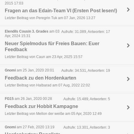
2015 17:03
Fragen an das Edain-Team VI (Ersten Post lesen!)
Letzter Beitrag von Peregrin Tuk am 07 Jan, 2026 13:27
Elendils Cousin 3. Grades
am 03
Aufrufe: 31.089, Antworten: 17
Apr, 2024 15:31
Neuer Spielmodus für Freies Bauen: Euer
Feedback
Letzter Beitrag von Caun am 23 Apr, 2025 15:57
Gnomi
am 25 Jan, 2020 20:01
Aufrufe: 34.531, Antworten: 19
Feedback zu den Hordenkarten
Letzter Beitrag von Halbarad am 07 Aug, 2022 22:02
FG15
am 26 Jan, 2020 00:28
Aufrufe: 15.489, Antworten: 5
Feedback zur Hobbit Kampagne
Letzter Beitrag von Mellon der weiße am 05 Apr, 2020 12:49
Gnomi
am 27 Feb, 2020 13:19
Aufrufe: 13.301, Antworten: 3