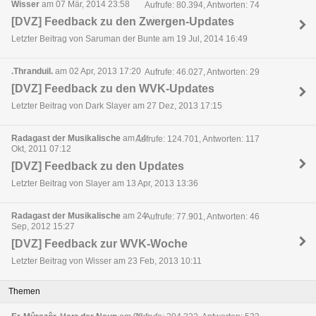
Wisser
am 07 Mär, 2014 23:58
Aufrufe: 80.394, Antworten: 74
[DVZ] Feedback zu den Zwergen-Updates
Letzter Beitrag von Saruman der Bunte am 19 Jul, 2014 16:49
.Thranduil.
am 02 Apr, 2013 17:20
Aufrufe: 46.027, Antworten: 29
[DVZ] Feedback zu den WVK-Updates
Letzter Beitrag von Dark Slayer am 27 Dez, 2013 17:15
Radagast der Musikalische
am 14
Aufrufe: 124.701, Antworten: 117
Okt, 2011 07:12
[DVZ] Feedback zu den Updates
Letzter Beitrag von Slayer am 13 Apr, 2013 13:36
Radagast der Musikalische
am 24
Aufrufe: 77.901, Antworten: 46
Sep, 2012 15:27
[DVZ] Feedback zur WVK-Woche
Letzter Beitrag von Wisser am 23 Feb, 2013 10:11
Themen