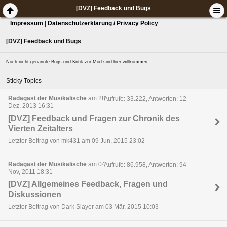
[DVZ] Feedback und Bugs
Impressum
|
Datenschutzerklärung / Privacy Policy
[DVZ] Feedback und Bugs
Noch nicht genannte Bugs und Kritik zur Mod sind hier willkommen.
Sticky Topics
Radagast der Musikalische
am 28
Aufrufe: 33.222, Antworten: 12
Dez, 2013 16:31
[DVZ] Feedback und Fragen zur Chronik des
Vierten Zeitalters
Letzter Beitrag von mk431 am 09 Jun, 2015 23:02
Radagast der Musikalische
am 04
Aufrufe: 86.958, Antworten: 94
Nov, 2011 18:31
[DVZ] Allgemeines Feedback, Fragen und
Diskussionen
Letzter Beitrag von Dark Slayer am 03 Mär, 2015 10:03