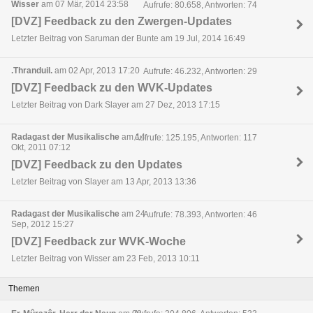
Wisser
am 07 Mär, 2014 23:58
Aufrufe: 80.658, Antworten: 74
[DVZ] Feedback zu den Zwergen-Updates
Letzter Beitrag von Saruman der Bunte am 19 Jul, 2014 16:49
.Thranduil.
am 02 Apr, 2013 17:20
Aufrufe: 46.232, Antworten: 29
[DVZ] Feedback zu den WVK-Updates
Letzter Beitrag von Dark Slayer am 27 Dez, 2013 17:15
Radagast der Musikalische
am 14
Aufrufe: 125.195, Antworten: 117
Okt, 2011 07:12
[DVZ] Feedback zu den Updates
Letzter Beitrag von Slayer am 13 Apr, 2013 13:36
Radagast der Musikalische
am 24
Aufrufe: 78.393, Antworten: 46
Sep, 2012 15:27
[DVZ] Feedback zur WVK-Woche
Letzter Beitrag von Wisser am 23 Feb, 2013 10:11
Themen