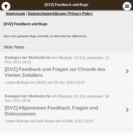
[DVZ] Feedback und Bugs
Impressum
|
Datenschutzerklärung / Privacy Policy
[DVZ] Feedback und Bugs
Noch nicht genannte Bugs und Kritik zur Mod sind hier willkommen.
Sticky Topics
Radagast der Musikalische
am 28
Aufrufe: 33.310, Antworten: 12
Dez, 2013 16:31
[DVZ] Feedback und Fragen zur Chronik des
Vierten Zeitalters
Letzter Beitrag von mk431 am 09 Jun, 2015 23:02
Radagast der Musikalische
am 04
Aufrufe: 87.154, Antworten: 94
Nov, 2011 18:31
[DVZ] Allgemeines Feedback, Fragen und
Diskussionen
Letzter Beitrag von Dark Slayer am 03 Mär, 2015 10:03