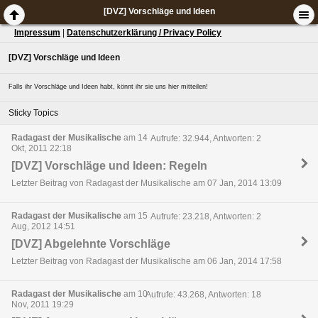
[DVZ] Vorschläge und Ideen
Impressum
|
Datenschutzerklärung / Privacy Policy
[DVZ] Vorschläge und Ideen
Falls ihr Vorschläge und Ideen habt, könnt ihr sie uns hier mitteilen!
Sticky Topics
Radagast der Musikalische
am 14
Aufrufe: 32.944, Antworten: 2
Okt, 2011 22:18
[DVZ] Vorschläge und Ideen: Regeln
Letzter Beitrag von Radagast der Musikalische am 07 Jan, 2014 13:09
Radagast der Musikalische
am 15
Aufrufe: 23.218, Antworten: 2
Aug, 2012 14:51
[DVZ] Abgelehnte Vorschläge
Letzter Beitrag von Radagast der Musikalische am 06 Jan, 2014 17:58
Radagast der Musikalische
am 10
Aufrufe: 43.268, Antworten: 18
Nov, 2011 19:29