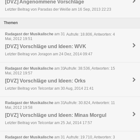
[DVZ] Angenommene Vorschläge
Letzter Beitrag von Paradas der Weiße am 16 Sep, 2013 22:23
Themen
Radagast der Musikalische
am 31
Aufrufe: 18.806, Antworten: 4
Mai, 2012 19:51
[DVZ] Vorschläge und Ideen: WVK
Letzter Beitrag von Joragon am 24 Dez, 2014 09:47
Radagast der Musikalische
am 31
Aufrufe: 38.536, Antworten: 15
Mai, 2012 19:57
[DVZ] Vorschläge und Ideen: Orks
Letzter Beitrag von Telcontar am 30 Aug, 2014 21:41
Radagast der Musikalische
am 31
Aufrufe: 30.824, Antworten: 11
Mai, 2012 19:58
[DVZ] Vorschläge und Ideen: Minas Morgul
Letzter Beitrag von Telcontar am 25 Jul, 2014 17:57
Radagast der Musikalische
am 31
Aufrufe: 19.710, Antworten: 3