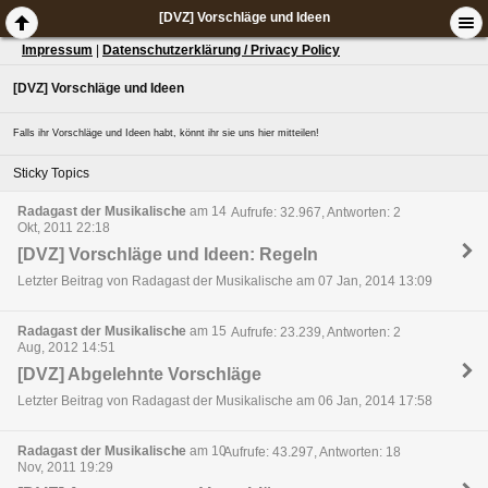
[DVZ] Vorschläge und Ideen
Impressum
|
Datenschutzerklärung / Privacy Policy
[DVZ] Vorschläge und Ideen
Falls ihr Vorschläge und Ideen habt, könnt ihr sie uns hier mitteilen!
Sticky Topics
Radagast der Musikalische
am 14
Aufrufe: 32.967, Antworten: 2
Okt, 2011 22:18
[DVZ] Vorschläge und Ideen: Regeln
Letzter Beitrag von Radagast der Musikalische am 07 Jan, 2014 13:09
Radagast der Musikalische
am 15
Aufrufe: 23.239, Antworten: 2
Aug, 2012 14:51
[DVZ] Abgelehnte Vorschläge
Letzter Beitrag von Radagast der Musikalische am 06 Jan, 2014 17:58
Radagast der Musikalische
am 10
Aufrufe: 43.297, Antworten: 18
Nov, 2011 19:29