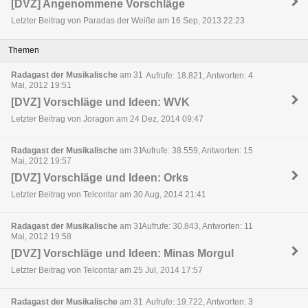
[DVZ] Angenommene Vorschläge
Letzter Beitrag von Paradas der Weiße am 16 Sep, 2013 22:23
Themen
Radagast der Musikalische
am 31
Aufrufe: 18.821, Antworten: 4
Mai, 2012 19:51
[DVZ] Vorschläge und Ideen: WVK
Letzter Beitrag von Joragon am 24 Dez, 2014 09:47
Radagast der Musikalische
am 31
Aufrufe: 38.559, Antworten: 15
Mai, 2012 19:57
[DVZ] Vorschläge und Ideen: Orks
Letzter Beitrag von Telcontar am 30 Aug, 2014 21:41
Radagast der Musikalische
am 31
Aufrufe: 30.843, Antworten: 11
Mai, 2012 19:58
[DVZ] Vorschläge und Ideen: Minas Morgul
Letzter Beitrag von Telcontar am 25 Jul, 2014 17:57
Radagast der Musikalische
am 31
Aufrufe: 19.722, Antworten: 3