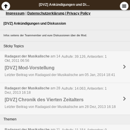
[DVZ] Ankündigungen und Diskussion
Impressum
|
Datenschutzerklärung / Privacy Policy
[DVZ] Ankündigungen und Diskussion
Infos seitens der Teammember und eure Diskussionen über die Mod.
Sticky Topics
Radagast der Musikalische
am 14
Aufrufe: 39.126, Antworten: 1
Okt, 2011 06:56
[DVZ] Mod-Vorstellung
Letzter Beitrag von Radagast der Musikalische am 05 Jan, 2014 18:41
Radagast der Musikalische
am 28
Aufrufe: 14.063, Antworten: 1
Dez, 2013 16:18
[DVZ] Chronik des Vierten Zeitalters
Letzter Beitrag von Radagast der Musikalische am 28 Dez, 2013 16:18
Themen
Radagast der Musikalische
am 11
Aufrufe: 11.154, Antworten: 0