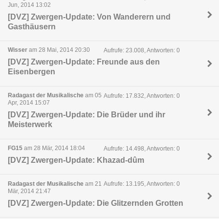
Jun, 2014 13:02
[DVZ] Zwergen-Update: Von Wanderern und
Gasthäusern
Wisser
am 28 Mai, 2014 20:30
Aufrufe: 23.008, Antworten: 0
[DVZ] Zwergen-Update: Freunde aus den
Eisenbergen
Radagast der Musikalische
am 05
Aufrufe: 17.832, Antworten: 0
Apr, 2014 15:07
[DVZ] Zwergen-Update: Die Brüder und ihr
Meisterwerk
FG15
am 28 Mär, 2014 18:04
Aufrufe: 14.498, Antworten: 0
[DVZ] Zwergen-Update: Khazad-dûm
Radagast der Musikalische
am 21
Aufrufe: 13.195, Antworten: 0
Mär, 2014 21:47
[DVZ] Zwergen-Update: Die Glitzernden Grotten