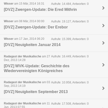
Wisser
am 15 Mär, 2014 16:31
Aufrufe: 14.484, Antworten: 0
[DVZ] Zwergen-Update: Die Ered Mithrin
Wisser
am 08 Mär, 2014 00:00
Aufrufe: 19.127, Antworten: 0
[DVZ] Zwergen-Update: Der Erebor
Wisser
am 17 Jan, 2014 06:20
Aufrufe: 15.399, Antworten: 0
[DVZ] Neuigkeiten Januar 2014
Radagast der Musikalische
am 27
Aufrufe: 16.449, Antworten: 0
Dez, 2013 14:28
[DVZ] WVK-Update: Geschichte des
Wiedervereinigten Königreiches
Radagast der Musikalische
am 03
Aufrufe: 10.958, Antworten: 0
Sep, 2013 14:19
[DVZ] Neuigkeiten September 2013
Radagast der Musikalische
am 11
Aufrufe: 17.508, Antworten: 0
Jun, 2013 07:55