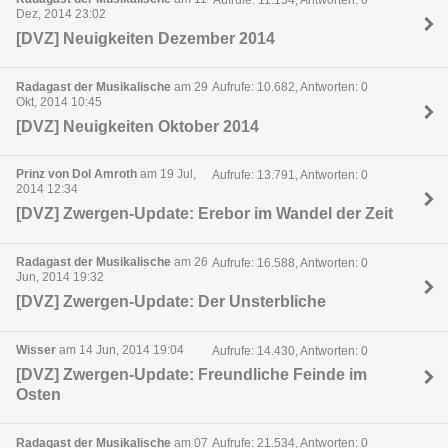
Dez, 2014 23:02
[DVZ] Neuigkeiten Dezember 2014
Radagast der Musikalische
am 29
Aufrufe: 10.682, Antworten: 0
Okt, 2014 10:45
[DVZ] Neuigkeiten Oktober 2014
Prinz von Dol Amroth
am 19 Jul,
Aufrufe: 13.791, Antworten: 0
2014 12:34
[DVZ] Zwergen-Update: Erebor im Wandel der Zeit
Radagast der Musikalische
am 26
Aufrufe: 16.588, Antworten: 0
Jun, 2014 19:32
[DVZ] Zwergen-Update: Der Unsterbliche
Wisser
am 14 Jun, 2014 19:04
Aufrufe: 14.430, Antworten: 0
[DVZ] Zwergen-Update: Freundliche Feinde im
Osten
Radagast der Musikalische
am 07
Aufrufe: 21.534, Antworten: 0