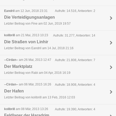
Eandril
am 12 Jun, 2018 23:31
Aufrufe: 14.516, Antworten: 2
Die Verteidigungsanlagen
Letzter Beitrag von Fine am 02 Jun, 2019 19:57
kolibri8
am 21 Mai, 2013 10:23
Aufrufe: 31.277, Antworten: 14
Die Straßen von Linhir
Letzter Beitrag von Eandril am 14 Jul, 2018 21:16
--Cirdan--
am 26 Mai, 2013 12:47
Aufrufe: 21.808, Antworten: 7
Der Marktplatz
Letzter Beitrag von Rabi am 04 Apr, 2016 16:19
--Cirdan--
am 06 Mär, 2015 16:26
Aufrufe: 18.908, Antworten: 4
Der Hafen
Letzter Beitrag von kolibri8 am 13 Feb, 2016 12:03
kolibri8
am 08 Mär, 2013 13:26
Aufrufe: 19.390, Antworten: 4
Feldlager der Haradrim