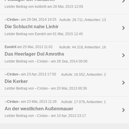
Letzter Beitrag von kolibri8 am 28 Mai, 2015 12:05
--Cirdan--
am 29 Okt, 2014 19:25
Aufrufe: 26.711, Antworten: 13
Die Schlucht nahe Linhir
Letzter Beitrag von Eandril am 01 Mai, 2015 12:45
Eandril
am 25 Mai, 2013 11:02
Aufrufe: 44.318, Antworten: 16
Das Heerlager Dol Amroths
Letzter Beitrag von --Cirdan-- am 28 Sep, 2014 00:06
--Cirdan--
am 23 Apr, 2013 17:50
Aufrufe: 16.552, Antworten: 2
Die Kerker
Letzter Beitrag von --Cirdan-- am 20 Mai, 2013 00:36
--Cirdan--
am 23 Mär, 2013 11:26
Aufrufe: 17.079, Antworten: 1
An der westlichen Außenmauer
Letzter Beitrag von --Cirdan-- am 10 Apr, 2013 23:17