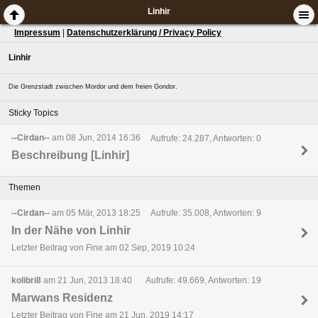
Linhir
Impressum
|
Datenschutzerklärung / Privacy Policy
Linhir
Die Grenzstadt zwischen Mordor und dem freien Gondor.
Sticky Topics
--Cirdan--
am 08 Jun, 2014 16:36
Aufrufe: 24.287, Antworten: 0
Beschreibung [Linhir]
Themen
--Cirdan--
am 05 Mär, 2013 18:25
Aufrufe: 35.008, Antworten: 9
In der Nähe von Linhir
Letzter Beitrag von Fine am 02 Sep, 2019 10:24
kolibri8
am 21 Jun, 2013 18:40
Aufrufe: 49.669, Antworten: 19
Marwans Residenz
Letzter Beitrag von Fine am 21 Jun, 2019 14:17