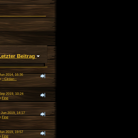
Letzter Beitrag
Jun 2014, 16:36
n
--Cirdan--
 Sep 2019, 10:24
n
Fine
. Jun 2019, 14:17
n
Fine
Jun 2019, 19:57
n
Fine