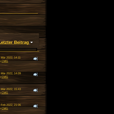
Letzter Beitrag
. Mär 2022, 14:11
n
CMG
. Mär 2022, 14:09
n
CMG
. Mär 2022, 15:43
n
CMG
. Feb 2022, 21:06
n
CMG