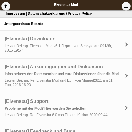
Elvenstar Mod
Impressum
|
Datenschutzerklärung / Privacy Policy
Untergeordnete Boards
[Elvenstar] Downloads
Letzter Beitrag: Elvenstar Mod v6.1 Fixpa... von Simbyte am 09 Mär,
2016 19:57
[Elvenstar] Ankündigungen und Diskussion
Infos seitens der Teammember und eure Diskussionen über die Mod.
Letzter Beitrag: Re: Elvenstar Mod und Ed... von Manuel2811 am 11
Feb, 2016 16:23
[Elvenstar] Support
Probleme mit der Mod? Hier werden Sie geholfen!
Letzter Beitrag: Re: Elvenstar 6.0 von Fíli am 19 Nov, 2020 09:44
[Elvenstar] Feedback und Bugs