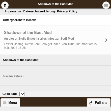
Shadows of the East Mod
Impressum
|
Datenschutzerklärung / Privacy Policy
Untergeordnete Boards
Shadows of the East Mod
An dieser Stelle findet ihr alles Infos zur SotE Mod
Letzter Beitrag: Re:Neuere Beta gefunden! von Turin Turumbar am 27
Mär, 2013 15:25
Shadows of the East Mod
Keine Nachrichten...
Go to page
:
Menu
Full site