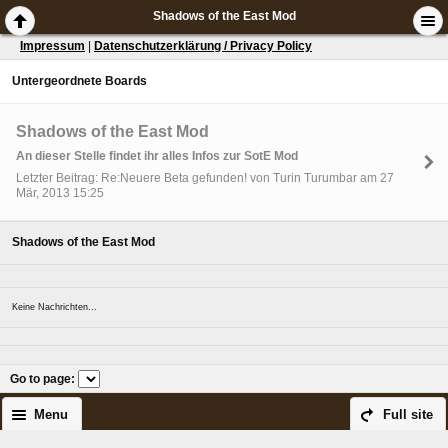
Shadows of the East Mod
Impressum
|
Datenschutzerklärung / Privacy Policy
Untergeordnete Boards
Shadows of the East Mod
An dieser Stelle findet ihr alles Infos zur SotE Mod
Letzter Beitrag: Re:Neuere Beta gefunden! von Turin Turumbar am 27
Mär, 2013 15:25
Shadows of the East Mod
Keine Nachrichten...
Go to page
:
Menu
Full site