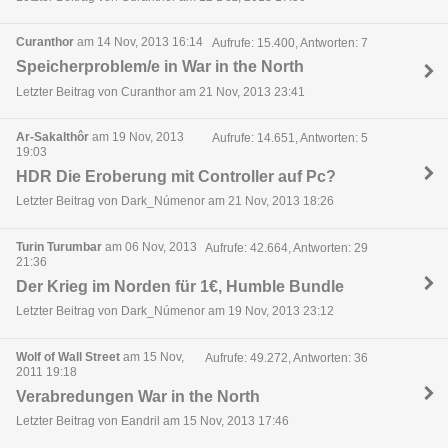
Curanthor
am 14 Nov, 2013 16:14
Aufrufe: 15.400, Antworten: 7
Speicherproblem/e in War in the North
Letzter Beitrag von Curanthor am 21 Nov, 2013 23:41
Ar-Sakalthôr
am 19 Nov, 2013
Aufrufe: 14.651, Antworten: 5
19:03
HDR Die Eroberung mit Controller auf Pc?
Letzter Beitrag von Dark_Númenor am 21 Nov, 2013 18:26
Turin Turumbar
am 06 Nov, 2013
Aufrufe: 42.664, Antworten: 29
21:36
Der Krieg im Norden für 1€, Humble Bundle
Letzter Beitrag von Dark_Númenor am 19 Nov, 2013 23:12
Wolf of Wall Street
am 15 Nov,
Aufrufe: 49.272, Antworten: 36
2011 19:18
Verabredungen War in the North
Letzter Beitrag von Eandril am 15 Nov, 2013 17:46