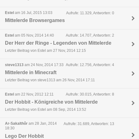
Estel
am 16 Jul, 2015 13:03
Aufrufe: 11.329, Antworten: 0
Mittelerde Browsergames
Estel
am 05 Nov, 2014 14:40
Aufrufe: 14.707, Antworten: 2
Der Herr der Ringe - Legenden von Mittelerde
Letzter Beitrag von Estel am 27 Nov, 2014 12:15
steve1313
am 24 Nov, 2014 17:33
Aufrufe: 12.756, Antworten: 4
Mittelerde in Minecraft
Letzter Beitrag von steve1313 am 26 Nov, 2014 17:11
Estel
am 22 Nov, 2012 12:11
Aufrufe: 30.015, Antworten: 8
Der Hobbit - Königreiche von Mittelerde
Letzter Beitrag von Estel am 08 Sep, 2014 13:52
Ar-Sakalthôr
am 28 Jan, 2014
Aufrufe: 31.689, Antworten: 13
18:30
Lego Der Hobbit