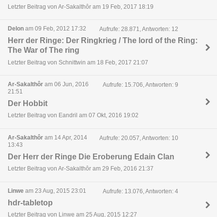
Letzter Beitrag von Ar-Sakalthôr am 19 Feb, 2017 18:19
Delon
am 09 Feb, 2012 17:32
Aufrufe: 28.871, Antworten: 12
Herr der Ringe: Der Ringkrieg / The lord of the Ring:
The War of The ring
Letzter Beitrag von Schnittwin am 18 Feb, 2017 21:07
Ar-Sakalthôr
am 06 Jun, 2016
Aufrufe: 15.706, Antworten: 9
21:51
Der Hobbit
Letzter Beitrag von Eandril am 07 Okt, 2016 19:02
Ar-Sakalthôr
am 14 Apr, 2014
Aufrufe: 20.057, Antworten: 10
13:43
Der Herr der Ringe Die Eroberung Edain Clan
Letzter Beitrag von Ar-Sakalthôr am 29 Feb, 2016 21:37
Linwe
am 23 Aug, 2015 23:01
Aufrufe: 13.076, Antworten: 4
hdr-tabletop
Letzter Beitrag von Linwe am 25 Aug, 2015 12:27