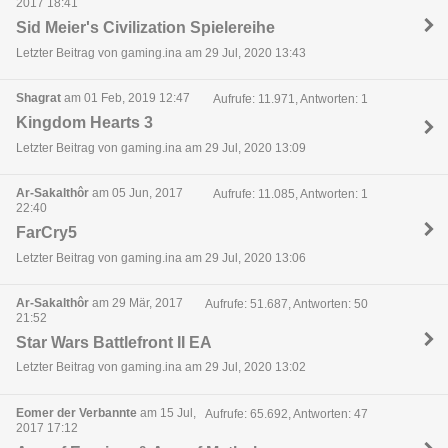
2017 18:41
Sid Meier's Civilization Spielereihe
Letzter Beitrag von gaming.ina am 29 Jul, 2020 13:43
Shagrat
am 01 Feb, 2019 12:47
Aufrufe: 11.971, Antworten: 1
Kingdom Hearts 3
Letzter Beitrag von gaming.ina am 29 Jul, 2020 13:09
Ar-Sakalthôr
am 05 Jun, 2017
Aufrufe: 11.085, Antworten: 1
22:40
FarCry5
Letzter Beitrag von gaming.ina am 29 Jul, 2020 13:06
Ar-Sakalthôr
am 29 Mär, 2017
Aufrufe: 51.687, Antworten: 50
21:52
Star Wars Battlefront II EA
Letzter Beitrag von gaming.ina am 29 Jul, 2020 13:02
Eomer der Verbannte
am 15 Jul,
Aufrufe: 65.692, Antworten: 47
2017 17:12