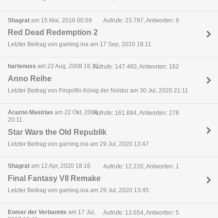
Shagrat
am 15 Mai, 2016 00:59
Aufrufe: 23.797, Antworten: 9
Red Dead Redemption 2
Letzter Beitrag von gaming.ina am 17 Sep, 2020 18:11
hartenuss
am 22 Aug, 2008 16:12
Aufrufe: 147.460, Antworten: 162
Anno Reihe
Letzter Beitrag von Fingolfin König der Noldor am 30 Jul, 2020 21:11
Arazno Masirias
am 22 Okt, 2008
Aufrufe: 161.684, Antworten: 278
20:11
Star Wars the Old Republik
Letzter Beitrag von gaming.ina am 29 Jul, 2020 13:47
Shagrat
am 12 Apr, 2020 18:16
Aufrufe: 12.220, Antworten: 1
Final Fantasy VII Remake
Letzter Beitrag von gaming.ina am 29 Jul, 2020 13:45
Eomer der Verbannte
am 17 Jul,
Aufrufe: 13.654, Antworten: 5