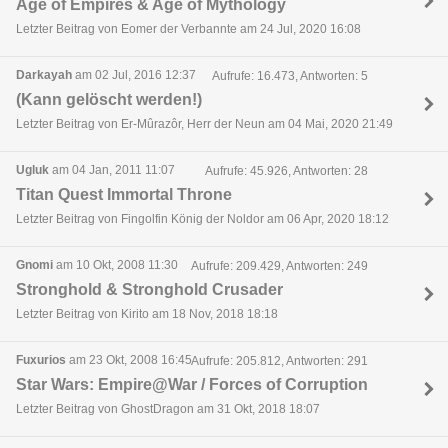
Age of Empires & Age of Mythology
Letzter Beitrag von Eomer der Verbannte am 24 Jul, 2020 16:08
Darkayah
am 02 Jul, 2016 12:37
Aufrufe: 16.473, Antworten: 5
(Kann gelöscht werden!)
Letzter Beitrag von Er-Mûrazôr, Herr der Neun am 04 Mai, 2020 21:49
Ugluk
am 04 Jan, 2011 11:07
Aufrufe: 45.926, Antworten: 28
Titan Quest Immortal Throne
Letzter Beitrag von Fingolfin König der Noldor am 06 Apr, 2020 18:12
Gnomi
am 10 Okt, 2008 11:30
Aufrufe: 209.429, Antworten: 249
Stronghold & Stronghold Crusader
Letzter Beitrag von Kirito am 18 Nov, 2018 18:18
Fuxurios
am 23 Okt, 2008 16:45
Aufrufe: 205.812, Antworten: 291
Star Wars: Empire@War / Forces of Corruption
Letzter Beitrag von GhostDragon am 31 Okt, 2018 18:07