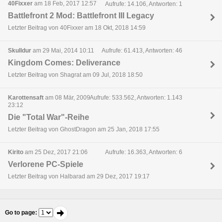
40Fixxer
am 18 Feb, 2017 12:57
Aufrufe: 14.106, Antworten: 1
Battlefront 2 Mod: Battlefront III Legacy
Letzter Beitrag von 40Fixxer am 18 Okt, 2018 14:59
Skulldur
am 29 Mai, 2014 10:11
Aufrufe: 61.413, Antworten: 46
Kingdom Comes: Deliverance
Letzter Beitrag von Shagrat am 09 Jul, 2018 18:50
Karottensaft
am 08 Mär, 2009
Aufrufe: 533.562, Antworten: 1.143
23:12
Die "Total War"-Reihe
Letzter Beitrag von GhostDragon am 25 Jan, 2018 17:55
Kirito
am 25 Dez, 2017 21:06
Aufrufe: 16.363, Antworten: 6
Verlorene PC-Spiele
Letzter Beitrag von Halbarad am 29 Dez, 2017 19:17
Go to page
: