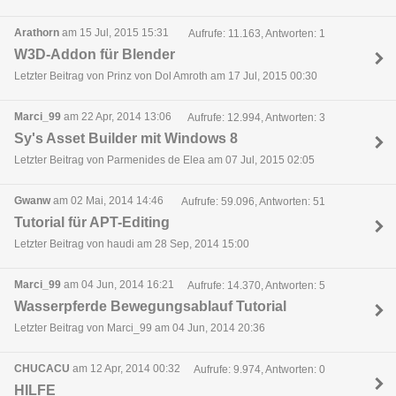
Arathorn
am 15 Jul, 2015 15:31
Aufrufe: 11.163, Antworten: 1
W3D-Addon für Blender
Letzter Beitrag von Prinz von Dol Amroth am 17 Jul, 2015 00:30
Marci_99
am 22 Apr, 2014 13:06
Aufrufe: 12.994, Antworten: 3
Sy's Asset Builder mit Windows 8
Letzter Beitrag von Parmenides de Elea am 07 Jul, 2015 02:05
Gwanw
am 02 Mai, 2014 14:46
Aufrufe: 59.096, Antworten: 51
Tutorial für APT-Editing
Letzter Beitrag von haudi am 28 Sep, 2014 15:00
Marci_99
am 04 Jun, 2014 16:21
Aufrufe: 14.370, Antworten: 5
Wasserpferde Bewegungsablauf Tutorial
Letzter Beitrag von Marci_99 am 04 Jun, 2014 20:36
CHUCACU
am 12 Apr, 2014 00:32
Aufrufe: 9.974, Antworten: 0
HILFE