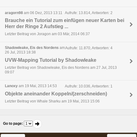
aragorn98
am 06 Dez, 2013 13:11
Aufrufe: 13.814, Antworten: 2
Brauche ein Tutorial zum einfügen neuer Karten bei
Herr der Ringe 2 Aufstieg ...
Letzter Beitrag von Joragon am 03 Mär, 2014 06:37
Shadowleake, Eis des Nordens
am
Aufrufe: 11.870, Antworten: 4
26 Jul, 2013 18:38
UVW-Mapping Tutorial by Shadowleake
Letzter Beitrag von Shadowleake, Eis des Nordens am 27 Jul, 2013
09:07
Lanoxy
am 19 Mai, 2013 14:53
Aufrufe: 10.036, Antworten: 1
Objekte aneinander Koppeln/(zerschneiden)
Letzter Beitrag von Whale Sharku am 19 Mai, 2013 15:06
Go to page
: