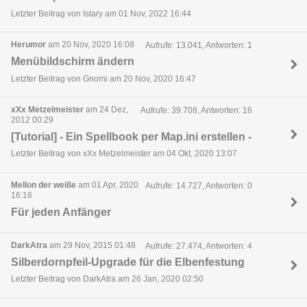
Letzter Beitrag von Istary am 01 Nov, 2022 16:44
Herumor
am 20 Nov, 2020 16:08
Aufrufe: 13.041, Antworten: 1
Menübildschirm ändern
Letzter Beitrag von Gnomi am 20 Nov, 2020 16:47
xXx Metzelmeister
am 24 Dez,
Aufrufe: 39.708, Antworten: 16
2012 00:29
[Tutorial] - Ein Spellbook per Map.ini erstellen -
Letzter Beitrag von xXx Metzelmeister am 04 Okt, 2020 13:07
Mellon der weiße
am 01 Apr, 2020
Aufrufe: 14.727, Antworten: 0
16:16
Für jeden Anfänger
DarkAtra
am 29 Nov, 2015 01:48
Aufrufe: 27.474, Antworten: 4
Silberdornpfeil-Upgrade für die Elbenfestung
Letzter Beitrag von DarkAtra am 26 Jan, 2020 02:50