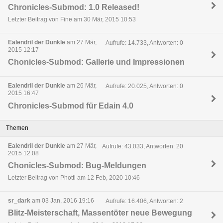
Chronicles-Submod: 1.0 Released!
Letzter Beitrag von Fine am 30 Mär, 2015 10:53
Ealendril der Dunkle
am 27 Mär,
Aufrufe: 14.733, Antworten: 0
2015 12:17
Chonicles-Submod: Gallerie und Impressionen
Ealendril der Dunkle
am 26 Mär,
Aufrufe: 20.025, Antworten: 0
2015 16:47
Chronicles-Submod für Edain 4.0
Themen
Ealendril der Dunkle
am 27 Mär,
Aufrufe: 43.033, Antworten: 20
2015 12:08
Chonicles-Submod: Bug-Meldungen
Letzter Beitrag von Photti am 12 Feb, 2020 10:46
sr_dark
am 03 Jan, 2016 19:16
Aufrufe: 16.406, Antworten: 2
Blitz-Meisterschaft, Massentöter neue Bewegung