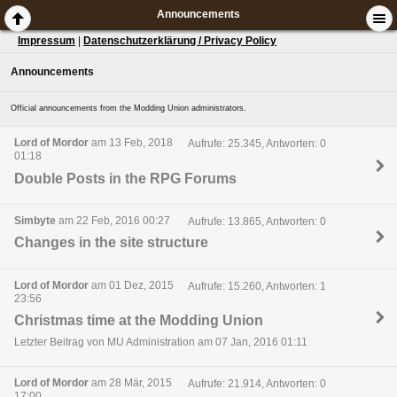
Announcements
Impressum
|
Datenschutzerklärung / Privacy Policy
Announcements
Official announcements from the Modding Union administrators.
Lord of Mordor
am 13 Feb, 2018
Aufrufe: 25.345, Antworten: 0
01:18
Double Posts in the RPG Forums
Simbyte
am 22 Feb, 2016 00:27
Aufrufe: 13.865, Antworten: 0
Changes in the site structure
Lord of Mordor
am 01 Dez, 2015
Aufrufe: 15.260, Antworten: 1
23:56
Christmas time at the Modding Union
Letzter Beitrag von MU Administration am 07 Jan, 2016 01:11
Lord of Mordor
am 28 Mär, 2015
Aufrufe: 21.914, Antworten: 0
17:00