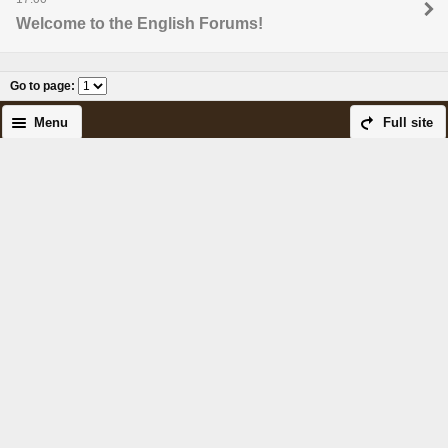
Welcome to the English Forums!
Go to page
:
Menu
Full site