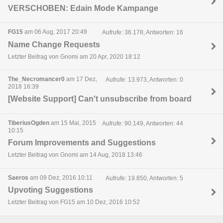
VERSCHOBEN: Edain Mode Kampange
FG15
am 06 Aug, 2017 20:49
Aufrufe: 36.178, Antworten: 16
Name Change Requests
Letzter Beitrag von Gnomi am 20 Apr, 2020 18:12
The_Necromancer0
am 17 Dez,
Aufrufe: 13.973, Antworten: 0
2018 16:39
[Website Support] Can't unsubscribe from board
TiberiusOgden
am 15 Mai, 2015
Aufrufe: 90.149, Antworten: 44
10:15
Forum Improvements and Suggestions
Letzter Beitrag von Gnomi am 14 Aug, 2018 13:46
Saeros
am 09 Dez, 2016 10:11
Aufrufe: 19.850, Antworten: 5
Upvoting Suggestions
Letzter Beitrag von FG15 am 10 Dez, 2016 10:52