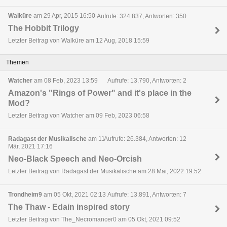
Walküre
am 29 Apr, 2015 16:50
Aufrufe: 324.837, Antworten: 350
The Hobbit Trilogy
Letzter Beitrag von Walküre am 12 Aug, 2018 15:59
Themen
Watcher
am 08 Feb, 2023 13:59
Aufrufe: 13.790, Antworten: 2
Amazon's "Rings of Power" and it's place in the
Mod?
Letzter Beitrag von Watcher am 09 Feb, 2023 06:58
Radagast der Musikalische
am 11
Aufrufe: 26.384, Antworten: 12
Mär, 2021 17:16
Neo-Black Speech and Neo-Orcish
Letzter Beitrag von Radagast der Musikalische am 28 Mai, 2022 19:52
Trondheim9
am 05 Okt, 2021 02:13
Aufrufe: 13.891, Antworten: 7
The Thaw - Edain inspired story
Letzter Beitrag von The_Necromancer0 am 05 Okt, 2021 09:52