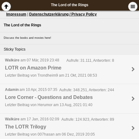
The Lord of the Rings
Impressum
|
Datenschutzerklärung / Privacy Policy
The Lord of the Rings
Discuss the books and movies here!
Sticky Topics
Walküre
am 07 Mär, 2019 23:48
Aufrufe: 31.111, Antworten: 8
LOTR on Amazon Prime
Letzter Beitrag von Trondheim9 am 21 Okt, 2021 08:53
Adamin
am 10 Apr, 2015 07:35
Aufrufe: 348.251, Antworten: 244
Lore Corner - Questions and Debates
Letzter Beitrag von Herumor am 13 Aug, 2021 01:40
Walküre
am 17 Jan, 2016 02:09
Aufrufe: 124.923, Antworten: 89
The LOTR Trilogy
Letzter Beitrag von 007hasan am 06 Dez, 2019 20:05