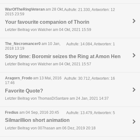
WarOfTheRingVeteran
am 28 Okt,
Aufrufe: 21.330, Antworten: 12
2015 23:59
Your favourite companion of Thorin
Letzter Beitrag von Watcher am 04 Okt, 2021 15:59
The_Necromancer0
am 10 Jan,
Aufrufe: 14.084, Antworten: 1
2018 13:19
Story time: Boromir seizes the Ring at Amon Hen
Letzter Beitrag von Watcher am 04 Okt, 2021 15:57
Aragorn_Frodo
am 13 Mai, 2016
Aufrufe: 30.712, Antworten: 16
17:46
Favorite Quote?
Letzter Beitrag von ThomasDiSantare am 24 Jan, 2021 14:37
Fredius
am 04 Sep, 2016 20:45
Aufrufe: 13.479, Antworten: 5
Silmarillion short animation
Letzter Beitrag von 007hasan am 06 Dez, 2019 20:18