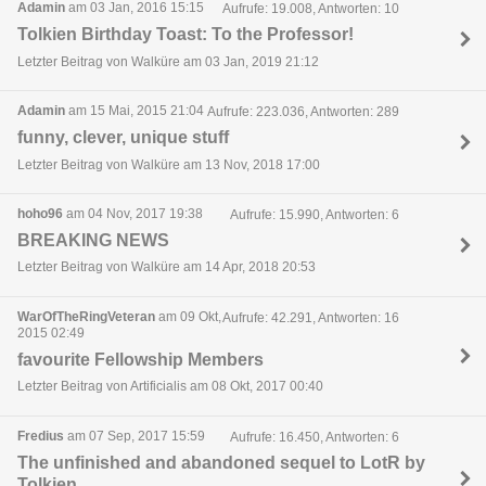
Adamin
am 03 Jan, 2016 15:15
Aufrufe: 19.008, Antworten: 10
Tolkien Birthday Toast: To the Professor!
Letzter Beitrag von Walküre am 03 Jan, 2019 21:12
Adamin
am 15 Mai, 2015 21:04
Aufrufe: 223.036, Antworten: 289
funny, clever, unique stuff
Letzter Beitrag von Walküre am 13 Nov, 2018 17:00
hoho96
am 04 Nov, 2017 19:38
Aufrufe: 15.990, Antworten: 6
BREAKING NEWS
Letzter Beitrag von Walküre am 14 Apr, 2018 20:53
WarOfTheRingVeteran
am 09 Okt,
Aufrufe: 42.291, Antworten: 16
2015 02:49
favourite Fellowship Members
Letzter Beitrag von Artificialis am 08 Okt, 2017 00:40
Fredius
am 07 Sep, 2017 15:59
Aufrufe: 16.450, Antworten: 6
The unfinished and abandoned sequel to LotR by
Tolkien