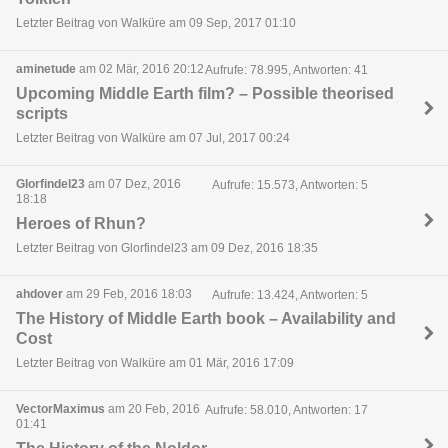
Letzter Beitrag von Walküre am 09 Sep, 2017 01:10
aminetude
am 02 Mär, 2016 20:12
Aufrufe: 78.995, Antworten: 41
Upcoming Middle Earth film? – Possible theorised
scripts
Letzter Beitrag von Walküre am 07 Jul, 2017 00:24
Glorfindel23
am 07 Dez, 2016
Aufrufe: 15.573, Antworten: 5
18:18
Heroes of Rhun?
Letzter Beitrag von Glorfindel23 am 09 Dez, 2016 18:35
ahdover
am 29 Feb, 2016 18:03
Aufrufe: 13.424, Antworten: 5
The History of Middle Earth book – Availability and
Cost
Letzter Beitrag von Walküre am 01 Mär, 2016 17:09
VectorMaximus
am 20 Feb, 2016
Aufrufe: 58.010, Antworten: 17
01:41