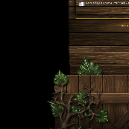
Sehr heißes Thema (mehr als 25
Impr