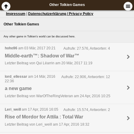
Other Tolkien Games
Impressum
|
Datenschutzerklärung / Privacy Policy
Other Tolkien Games
Any other game in Tolkien's world can be discussed here.
hoho96
am 03 Mär, 2017 20:21
Aufrufe: 27.576, Antworten: 4
Middle-earth™: Shadow of War™
Letzter Beitrag von Qui Lëarrin am 20 Mär, 2017 11:19
lord_ellessar
am 14 Mär, 2016
Aufrufe: 22.906, Antworten: 12
22:36
a new game
Letzter Beitrag von WarOfTheRingVeteran am 24 Apr, 2016 10:25
Leri_weill
am 17 Apr, 2016 16:05
Aufrufe: 15.574, Antworten: 2
Rise of Mordor for Attila : Total War
Letzter Beitrag von Leri_weill am 17 Apr, 2016 18:32