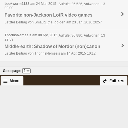
bookworm1138
am 24 Mai, 2015
Aufrufe: 26.526, Antworten: 13
03:00
Favorite non-Jackson LotR video games
Letzter Beitrag von Smaug_the_golden am 23 Jan, 2016 20:57
ThorinsNemesis
am 08 Apr, 2015
Aufrufe: 36.880, Antworten: 13
22:59
Middle-earth: Shadow of Mordor (non)canon
Letzter Beitrag von ThorinsNemesis am 14 Apr, 2015 10:12
Go to page
:
Menu
Full site