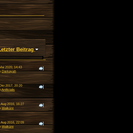
Letzter Beitrag
Mai 2020, 14:43
n
Darkayah
Okt 2017, 20:20
n
Artificialis
. Aug 2016, 16:27
n
Walküre
. Aug 2016, 22:09
n
Walküre