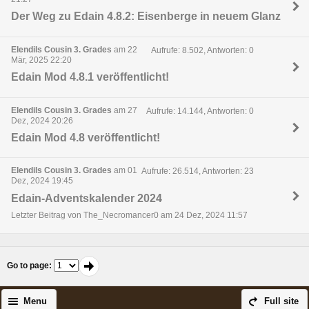
Der Weg zu Edain 4.8.2: Eisenberge in neuem Glanz
Elendils Cousin 3. Grades
am 22
Aufrufe: 8.502, Antworten: 0
Mär, 2025 22:20
Edain Mod 4.8.1 veröffentlicht!
Elendils Cousin 3. Grades
am 27
Aufrufe: 14.144, Antworten: 0
Dez, 2024 20:26
Edain Mod 4.8 veröffentlicht!
Elendils Cousin 3. Grades
am 01
Aufrufe: 26.514, Antworten: 23
Dez, 2024 19:45
Edain-Adventskalender 2024
Letzter Beitrag von The_Necromancer0 am 24 Dez, 2024 11:57
Go to page
:
Menu
Full site