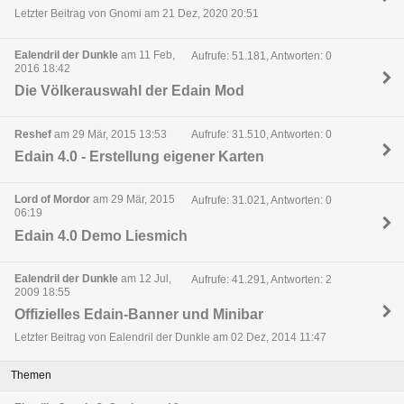
Letzter Beitrag von Gnomi am 21 Dez, 2020 20:51
Ealendril der Dunkle
am 11 Feb,
Aufrufe: 51.181, Antworten: 0
2016 18:42
Die Völkerauswahl der Edain Mod
Reshef
am 29 Mär, 2015 13:53
Aufrufe: 31.510, Antworten: 0
Edain 4.0 - Erstellung eigener Karten
Lord of Mordor
am 29 Mär, 2015
Aufrufe: 31.021, Antworten: 0
06:19
Edain 4.0 Demo Liesmich
Ealendril der Dunkle
am 12 Jul,
Aufrufe: 41.291, Antworten: 2
2009 18:55
Offizielles Edain-Banner und Minibar
Letzter Beitrag von Ealendril der Dunkle am 02 Dez, 2014 11:47
Themen