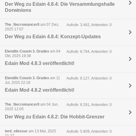
Der Weg zu Edain 4.8.4: Die Versammlungshalle
Dorwinions
The_Necromancer0
am 07 Dez,
Aufrufe: 3.462, Antworten: 0
2025 17:07
Der Weg zu Edain 4.8.4: Konzept-Updates
Elendils Cousin 3. Grades
am 04
Aufrufe: 8.794, Antworten: 0
Okt, 2025 19:38
Edain Mod 4.8.3 veröffentlicht!
Elendils Cousin 3. Grades
am 11
Aufrufe: 8.127, Antworten: 0
Jul, 2025 22:18
Edain Mod 4.8.2 veröffentlicht!
The_Necromancer0
am 04 Jun,
Aufrufe: 8.291, Antworten: 0
2025 12:05
Der Weg zu Edain 4.8.2: Die Hobbit-Grenzer
lord_ellessar
am 13 Mai, 2025
Aufrufe: 5.809, Antworten: 0
21:27