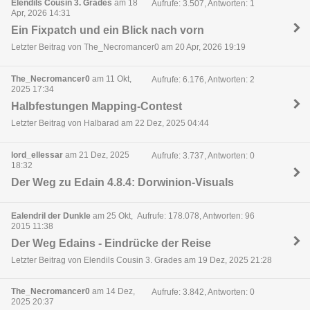
Elendils Cousin 3. Grades
am 18
Aufrufe: 3.507, Antworten: 1
Apr, 2026 14:31
Ein Fixpatch und ein Blick nach vorn
Letzter Beitrag von The_Necromancer0 am 20 Apr, 2026 19:19
The_Necromancer0
am 11 Okt,
Aufrufe: 6.176, Antworten: 2
2025 17:34
Halbfestungen Mapping-Contest
Letzter Beitrag von Halbarad am 22 Dez, 2025 04:44
lord_ellessar
am 21 Dez, 2025
Aufrufe: 3.737, Antworten: 0
18:32
Der Weg zu Edain 4.8.4: Dorwinion-Visuals
Ealendril der Dunkle
am 25 Okt,
Aufrufe: 178.078, Antworten: 96
2015 11:38
Der Weg Edains - Eindrücke der Reise
Letzter Beitrag von Elendils Cousin 3. Grades am 19 Dez, 2025 21:28
The_Necromancer0
am 14 Dez,
Aufrufe: 3.842, Antworten: 0
2025 20:37