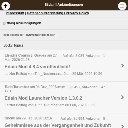
[Edain] Ankündigungen
Impressum
|
Datenschutzerklärung / Privacy Policy
[Edain] Ankündigungen
Infos seitens der Teammember gibt es hier.
Sticky Topics
Elendils Cousin 3. Grades
am 27
Aufrufe: 8.034, Antworten: 1
Mär, 2026 21:28
Edain Mod 4.8.4 veröffentlicht!
Letzter Beitrag von The_Necromancer0 am 29 Mär, 2026 10:56
Turin Turumbar
am 04 Dez, 2008
Aufrufe: 326.491, Antworten: 147
17:13
Edain Mod Launcher Version 1.3.0.2
Letzter Beitrag von Turin Turumbar am 08 Feb, 2023 03:39
Gnomi
am 29 Feb, 2020 10:16
Aufrufe: 35.994, Antworten: 8
Geheimnisse aus der Vergangenheit und Zukunft