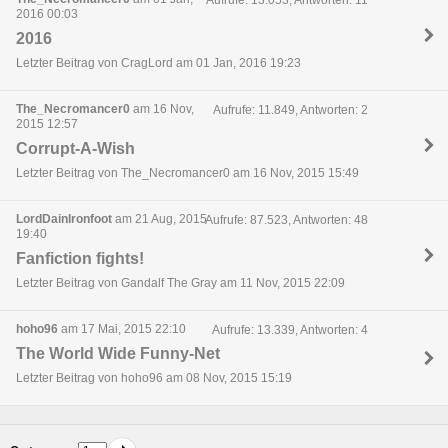
2016 00:03
2016
Letzter Beitrag von CragLord am 01 Jan, 2016 19:23
The_Necromancer0
am 16 Nov,
Aufrufe: 11.849, Antworten: 2
2015 12:57
Corrupt-A-Wish
Letzter Beitrag von The_Necromancer0 am 16 Nov, 2015 15:49
LordDainIronfoot
am 21 Aug, 2015
Aufrufe: 87.523, Antworten: 48
19:40
Fanfiction fights!
Letzter Beitrag von Gandalf The Gray am 11 Nov, 2015 22:09
hoho96
am 17 Mai, 2015 22:10
Aufrufe: 13.339, Antworten: 4
The World Wide Funny-Net
Letzter Beitrag von hoho96 am 08 Nov, 2015 15:19