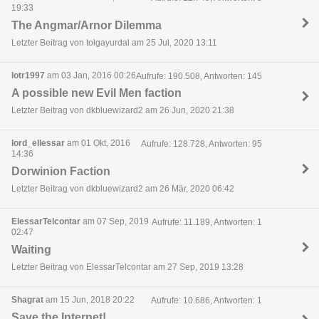
19:33
The Angmar/Arnor Dilemma
Letzter Beitrag von tolgayurdal am 25 Jul, 2020 13:11
lotr1997
am 03 Jan, 2016 00:26
Aufrufe: 190.508, Antworten: 145
A possible new Evil Men faction
Letzter Beitrag von dkbluewizard2 am 26 Jun, 2020 21:38
lord_ellessar
am 01 Okt, 2016
Aufrufe: 128.728, Antworten: 95
14:36
Dorwinion Faction
Letzter Beitrag von dkbluewizard2 am 26 Mär, 2020 06:42
ElessarTelcontar
am 07 Sep, 2019
Aufrufe: 11.189, Antworten: 1
02:47
Waiting
Letzter Beitrag von ElessarTelcontar am 27 Sep, 2019 13:28
Shagrat
am 15 Jun, 2018 20:22
Aufrufe: 10.686, Antworten: 1
Save the Internet!