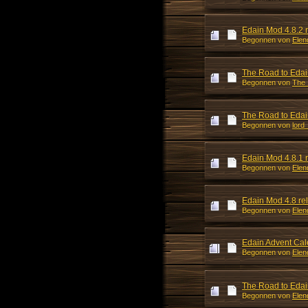
Edain Mod 4.8.2 
Begonnen von
Elen
The Road to Edain
Begonnen von
The
The Road to Edain
Begonnen von
lord
Edain Mod 4.8.1 
Begonnen von
Elen
Edain Mod 4.8 re
Begonnen von
Elen
Edain Advent Ca
Begonnen von
Elen
The Road to Edai
Begonnen von
Elen