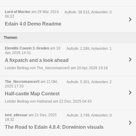
Lord of Mordor
am 29 Mär, 2015
Aufrufe: 38.516, Antworten: 0
06:22
Edain 4.0 Demo Readme
Themen
Elendils Cousin 3. Grades
am 18
Aufrufe: 2.286, Antworten: 1
Apr, 2026 14:31
A fixpatch and a look ahead
Letzter Beitrag von The_Necromancer0 am 20 Apr, 2026 19:18
The_Necromancer0
am 11 Okt,
Aufrufe: 5.301, Antworten: 2
2025 17:33
Half-castle Map Contest
Letzter Beitrag von Halbarad am 22 Dez, 2025 04:43
lord_ellessar
am 21 Dez, 2025
Aufrufe: 3.799, Antworten: 0
18:32
The Road to Edain 4.8.4: Dorwinion visuals