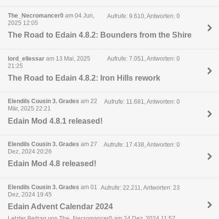
The_Necromancer0
am 04 Jun,
Aufrufe: 9.610, Antworten: 0
2025 12:05
The Road to Edain 4.8.2: Bounders from the Shire
lord_ellessar
am 13 Mai, 2025
Aufrufe: 7.051, Antworten: 0
21:25
The Road to Edain 4.8.2: Iron Hills rework
Elendils Cousin 3. Grades
am 22
Aufrufe: 11.681, Antworten: 0
Mär, 2025 22:21
Edain Mod 4.8.1 released!
Elendils Cousin 3. Grades
am 27
Aufrufe: 17.438, Antworten: 0
Dez, 2024 20:26
Edain Mod 4.8 released!
Elendils Cousin 3. Grades
am 01
Aufrufe: 22.211, Antworten: 23
Dez, 2024 19:45
Edain Advent Calendar 2024
Letzter Beitrag von The_Necromancer0 am 24 Dez, 2024 11:57