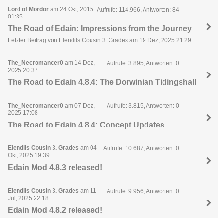
Lord of Mordor
am 24 Okt, 2015
Aufrufe: 114.966, Antworten: 84
01:35
The Road of Edain: Impressions from the Journey
Letzter Beitrag von Elendils Cousin 3. Grades am 19 Dez, 2025 21:29
The_Necromancer0
am 14 Dez,
Aufrufe: 3.895, Antworten: 0
2025 20:37
The Road to Edain 4.8.4: The Dorwinian Tidingshall
The_Necromancer0
am 07 Dez,
Aufrufe: 3.815, Antworten: 0
2025 17:08
The Road to Edain 4.8.4: Concept Updates
Elendils Cousin 3. Grades
am 04
Aufrufe: 10.687, Antworten: 0
Okt, 2025 19:39
Edain Mod 4.8.3 released!
Elendils Cousin 3. Grades
am 11
Aufrufe: 9.956, Antworten: 0
Jul, 2025 22:18
Edain Mod 4.8.2 released!