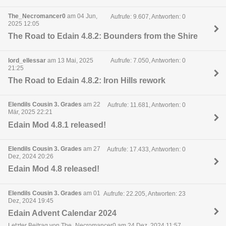
The_Necromancer0
am 04 Jun,
Aufrufe: 9.607, Antworten: 0
2025 12:05
The Road to Edain 4.8.2: Bounders from the Shire
lord_ellessar
am 13 Mai, 2025
Aufrufe: 7.050, Antworten: 0
21:25
The Road to Edain 4.8.2: Iron Hills rework
Elendils Cousin 3. Grades
am 22
Aufrufe: 11.681, Antworten: 0
Mär, 2025 22:21
Edain Mod 4.8.1 released!
Elendils Cousin 3. Grades
am 27
Aufrufe: 17.433, Antworten: 0
Dez, 2024 20:26
Edain Mod 4.8 released!
Elendils Cousin 3. Grades
am 01
Aufrufe: 22.205, Antworten: 23
Dez, 2024 19:45
Edain Advent Calendar 2024
Letzter Beitrag von The_Necromancer0 am 24 Dez, 2024 11:57