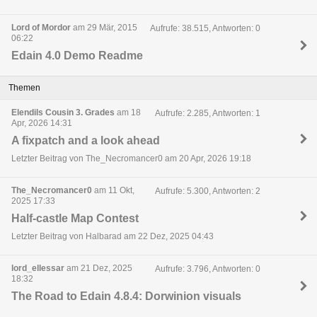
Lord of Mordor
am 29 Mär, 2015
Aufrufe: 38.515, Antworten: 0
06:22
Edain 4.0 Demo Readme
Themen
Elendils Cousin 3. Grades
am 18
Aufrufe: 2.285, Antworten: 1
Apr, 2026 14:31
A fixpatch and a look ahead
Letzter Beitrag von The_Necromancer0 am 20 Apr, 2026 19:18
The_Necromancer0
am 11 Okt,
Aufrufe: 5.300, Antworten: 2
2025 17:33
Half-castle Map Contest
Letzter Beitrag von Halbarad am 22 Dez, 2025 04:43
lord_ellessar
am 21 Dez, 2025
Aufrufe: 3.796, Antworten: 0
18:32
The Road to Edain 4.8.4: Dorwinion visuals