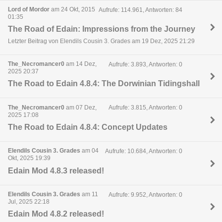
Lord of Mordor
am 24 Okt, 2015
Aufrufe: 114.961, Antworten: 84
01:35
The Road of Edain: Impressions from the Journey
Letzter Beitrag von Elendils Cousin 3. Grades am 19 Dez, 2025 21:29
The_Necromancer0
am 14 Dez,
Aufrufe: 3.893, Antworten: 0
2025 20:37
The Road to Edain 4.8.4: The Dorwinian Tidingshall
The_Necromancer0
am 07 Dez,
Aufrufe: 3.815, Antworten: 0
2025 17:08
The Road to Edain 4.8.4: Concept Updates
Elendils Cousin 3. Grades
am 04
Aufrufe: 10.684, Antworten: 0
Okt, 2025 19:39
Edain Mod 4.8.3 released!
Elendils Cousin 3. Grades
am 11
Aufrufe: 9.952, Antworten: 0
Jul, 2025 22:18
Edain Mod 4.8.2 released!