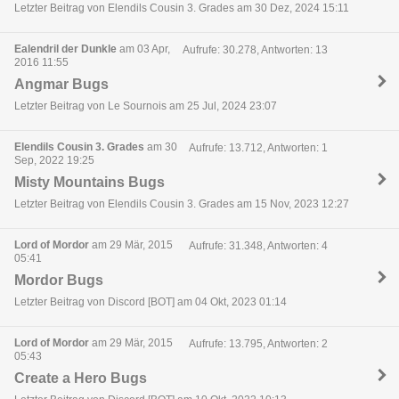
Letzter Beitrag von Elendils Cousin 3. Grades am 30 Dez, 2024 15:11
Ealendril der Dunkle
am 03 Apr,
Aufrufe: 30.278, Antworten: 13
2016 11:55
Angmar Bugs
Letzter Beitrag von Le Sournois am 25 Jul, 2024 23:07
Elendils Cousin 3. Grades
am 30
Aufrufe: 13.712, Antworten: 1
Sep, 2022 19:25
Misty Mountains Bugs
Letzter Beitrag von Elendils Cousin 3. Grades am 15 Nov, 2023 12:27
Lord of Mordor
am 29 Mär, 2015
Aufrufe: 31.348, Antworten: 4
05:41
Mordor Bugs
Letzter Beitrag von Discord [BOT] am 04 Okt, 2023 01:14
Lord of Mordor
am 29 Mär, 2015
Aufrufe: 13.795, Antworten: 2
05:43
Create a Hero Bugs