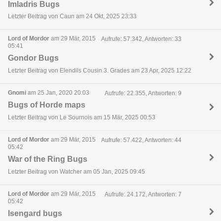
Imladris Bugs
Letzter Beitrag von Caun am 24 Okt, 2025 23:33
Lord of Mordor
am 29 Mär, 2015
Aufrufe: 57.342, Antworten: 33
05:41
Gondor Bugs
Letzter Beitrag von Elendils Cousin 3. Grades am 23 Apr, 2025 12:22
Gnomi
am 25 Jan, 2020 20:03
Aufrufe: 22.355, Antworten: 9
Bugs of Horde maps
Letzter Beitrag von Le Sournois am 15 Mär, 2025 00:53
Lord of Mordor
am 29 Mär, 2015
Aufrufe: 57.422, Antworten: 44
05:42
War of the Ring Bugs
Letzter Beitrag von Watcher am 05 Jan, 2025 09:45
Lord of Mordor
am 29 Mär, 2015
Aufrufe: 24.172, Antworten: 7
05:42
Isengard bugs