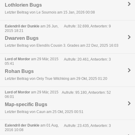
Lothlorien Bugs
Letzter Beitrag von Le Sournois am 15 Jan, 2026 00:08
Ealendril der Dunkle
am 26 Jun,
Aufrufe: 32.699, Antworten: 9
2015 18:21
Dwarven Bugs
Letzter Beitrag von Elendils Cousin 3. Grades am 22 Dez, 2025 16:03
Lord of Mordor
am 29 Mär, 2015
Aufrufe: 20.461, Antworten: 3
05:41
Rohan Bugs
Letzter Beitrag von Only True Witchking am 29 Okt, 2025 01:20
Lord of Mordor
am 29 Mär, 2015
Aufrufe: 95.180, Antworten: 52
06:01
Map-specific Bugs
Letzter Beitrag von Caun am 25 Okt, 2025 00:51
Ealendril der Dunkle
am 01 Aug,
Aufrufe: 23.435, Antworten: 3
2016 10:08