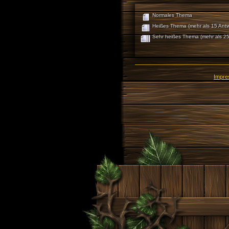
Normales Thema
Heißes Thema (mehr als 15 Antw
Sehr heißes Thema (mehr als 25
Impr