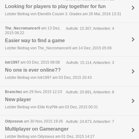
Looking for players to play together for fun
Letzter Beitrag von Elendils Cousin 3. Grades am 26 Mai, 2016 13:31
The_Necromancer0
am 13 Dez,
Aufrufe: 15.307, Antworten: 4
2015 08:22
Easier way to find a game
Letzter Beitrag von The_Necromancer0 am 14 Dez, 2015 05:06
lotr1997
am 03 Dez, 2015 08:08
Aufrufe: 15.114, Antworten: 3
No one is ever online??
Letzter Beitrag von lotr1997 am 03 Dez, 2015 20:43
Branchez
am 29 Nov, 2015 12:23
Aufrufe: 20.891, Antworten: 8
New player
Letzter Beitrag von Elite KryPtik am 03 Dez, 2015 00:31
Odysseus
am 30 Nov, 2015 19:26
Aufrufe: 24.873, Antworten: 7
Multiplayer on Gameranger
Letzter Beitrag von Odysseus am 01 Dez, 2015 14:27